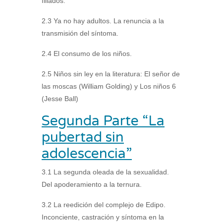
filiados.
2.3 Ya no hay adultos. La renuncia a la
transmisión del síntoma.
2.4 El consumo de los niños.
2.5 Niños sin ley en la literatura: El señor de
las moscas (William Golding) y Los niños 6
(Jesse Ball)
Segunda Parte “La
pubertad sin
adolescencia”
3.1 La segunda oleada de la sexualidad.
Del apoderamiento a la ternura.
3.2 La reedición del complejo de Edipo.
Inconciente, castración y síntoma en la