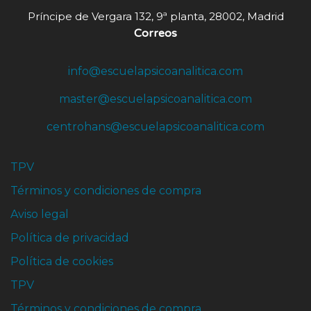
Príncipe de Vergara 132, 9ª planta, 28002, Madrid
Correos
info@escuelapsicoanalitica.com
master@escuelapsicoanalitica.com
centrohans@escuelapsicoanalitica.com
TPV
Términos y condiciones de compra
Aviso legal
Política de privacidad
Política de cookies
TPV
Términos y condiciones de compra