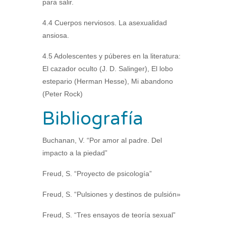
para salir.
4.4 Cuerpos nerviosos. La asexualidad
ansiosa.
4.5 Adolescentes y púberes en la literatura:
El cazador oculto (J. D. Salinger), El lobo
estepario (Herman Hesse), Mi abandono
(Peter Rock)
Bibliografía
Buchanan, V. “Por amor al padre. Del
impacto a la piedad”
Freud, S. “Proyecto de psicología”
Freud, S. “Pulsiones y destinos de pulsión»
Freud, S. “Tres ensayos de teoría sexual”