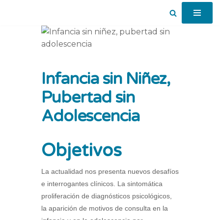
Saltar
al
contenido
Infancia sin Niñez,
Pubertad sin
Adolescencia
Objetivos
La actualidad nos presenta nuevos desafíos
e interrogantes clínicos. La sintomática
proliferación de diagnósticos psicológicos,
la aparición de motivos de consulta en la