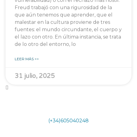
vulnerabilidad) o con el rechazo más hostil.
Freud trabajó con una rigurosidad de la
que aún tenemos que aprender, que el
malestar en la cultura proviene de tres
fuentes: el mundo circundante, el cuerpo y
el lazo con otro. En última instancia, se trata
de lo otro del entorno, lo
LEER MÁS >>
31 julio, 2025
Teléfono
(+34)605040248
Horario secretaría