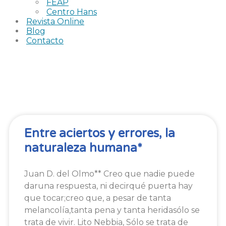
FEAP
Centro Hans
Revista Online
Blog
Contacto
REVISTA NUMERO
25
Entre aciertos y errores, la
naturaleza humana*
Juan D. del Olmo** Creo que nadie puede
daruna respuesta, ni decirqué puerta hay
que tocar;creo que, a pesar de tanta
melancolía,tanta pena y tanta heridasólo se
trata de vivir. Lito Nebbia, Sólo se trata de