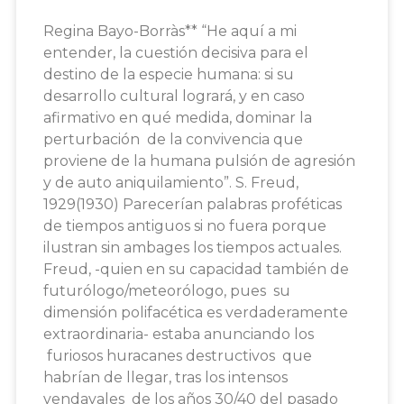
Regina Bayo-Borràs** “He aquí a mi
entender, la cuestión decisiva para el
destino de la especie humana: si su
desarrollo cultural logrará, y en caso
afirmativo en qué medida, dominar la
perturbación de la convivencia que
proviene de la humana pulsión de agresión
y de auto aniquilamiento”. S. Freud,
1929(1930) Parecerían palabras proféticas
de tiempos antiguos si no fuera porque
ilustran sin ambages los tiempos actuales.
Freud, -quien en su capacidad también de
futurólogo/meteorólogo, pues su
dimensión polifacética es verdaderamente
extraordinaria- estaba anunciando los
furiosos huracanes destructivos que
habrían de llegar, tras los intensos
vendavales de los años 30/40 del pasado