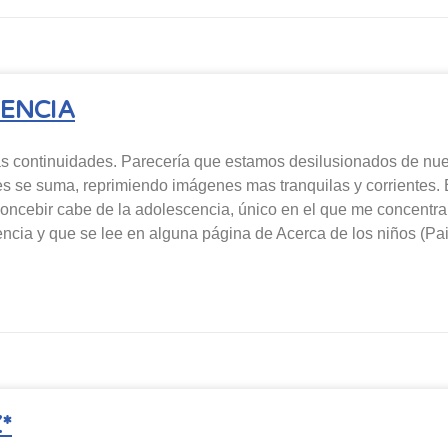
TENCIA
 continuidades. Parecería que estamos desilusionados de nuest
es se suma, reprimiendo imágenes mas tranquilas y corrientes
 concebir cabe de la adolescencia, único en el que me concentr
iencia y que se lee en alguna página de Acerca de los niños (Pa
*