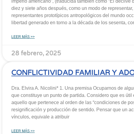
imperio americano”, (traducida también como “El declive de
diez y siete años después, como un modo de representar, p
representantes prototípicos antropológicos del mundo occ
libertad generado en torno a la década de los sesenta, c
LEER MÁS >>
28 febrero, 2025
CONFLICTIVIDAD FAMILIAR Y AD
Dra. Elvira A. Nicolini* 1. Una premisa Ocuparnos de algun
que constituye un punto de partida. Considero que es útil
aquello que pertenece al orden de las “condiciones de pos
resignificación y producción de sentido. Pensar que un ac
vínculos, equivale a atribuir
LEER MÁS >>