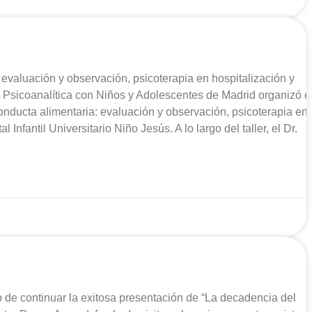
 evaluación y observación, psicoterapia en hospitalización y
 Psicoanalítica con Niños y Adolescentes de Madrid organizó e
onducta alimentaria: evaluación y observación, psicoterapia en
Infantil Universitario Niño Jesús. A lo largo del taller, el Dr.
 de continuar la exitosa presentación de “La decadencia del