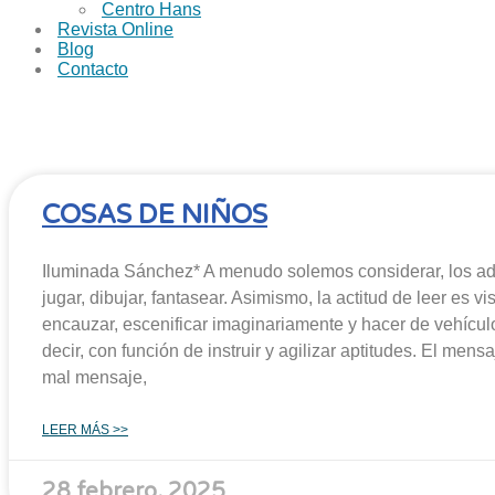
Centro Hans
Revista Online
Blog
Contacto
COSAS DE NIÑOS
Iluminada Sánchez* A menudo solemos considerar, los adult
jugar, dibujar, fantasear. Asimismo, la actitud de leer es 
encauzar, escenificar imaginariamente y hacer de vehículo
decir, con función de instruir y agilizar aptitu­des. El men
mal mensaje,
LEER MÁS >>
28 febrero, 2025