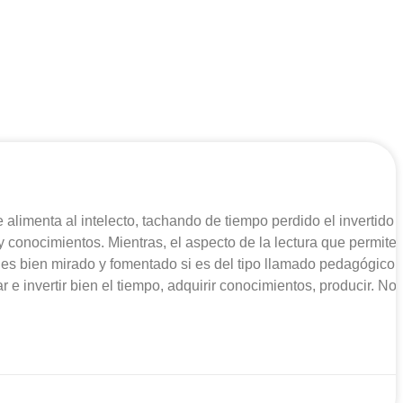
limenta al intelecto, ta­chando de tiempo perdido el invertido 
 y conocimientos. Mientras, el aspecto de la lectura que permite
 es bien mirado y fomentado si es del tipo llamado pedagógico,
 e inver­tir bien el tiempo, adquirir conocimien­tos, producir. No