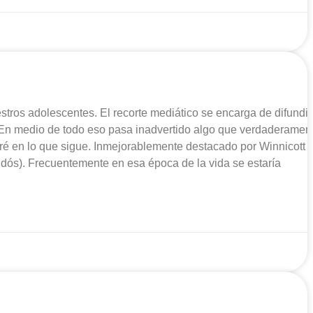
ros adolescentes. El recorte mediático se encarga de difundir
. En medio de todo eso pasa inadvertido algo que verdaderamen
aré en lo que sigue. Inmejorablemente destacado por Winnicott 
idós). Frecuentemente en esa época de la vida se estaría