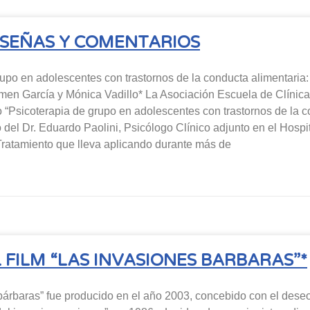
ESEÑAS Y COMENTARIOS
rupo en adolescentes con trastornos de la conducta alimentaria:
rmen García y Mónica Vadillo* La Asociación Escuela de Clínica
 “Psicoterapia de grupo en adolescentes con trastornos de la c
del Dr. Eduardo Paolini, Psicólogo Clínico adjunto en el Hospital 
Tratamiento que lleva aplicando durante más de
 FILM “LAS INVASIONES BARBARAS”*
árbaras” fue producido en el año 2003, concebido con el deseo