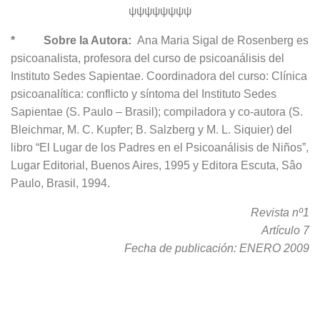
ψψψψψψψψ
* Sobre la Autora:
Ana Maria Sigal de Rosenberg es
psicoanalista, profesora del curso de psicoanálisis del
Instituto Sedes Sapientae. Coordinadora del curso: Clínica
psicoanalítica: conflicto y síntoma del Instituto Sedes
Sapientae (S. Paulo – Brasil); compiladora y co-autora (S.
Bleichmar, M. C. Kupfer; B. Salzberg y M. L. Siquier) del
libro “El Lugar de los Padres en el Psicoanálisis de Niños”,
Lugar Editorial, Buenos Aires, 1995 y Editora Escuta, Sâo
Paulo, Brasil, 1994.
Revista nº1
Artículo 7
Fecha de publicación: ENERO 2009