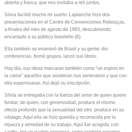
abierta y franca, que nos invitaba a reír juntos.
Silvia facilitó mucho mi sueño: Laplanche hizo dos
presentaciones en el Centro de Convenciones Rebouças,
a finales del mes de agosto de 1993, descubriendo
encantado a su público brasileño (6).
Ella también se enamoró de Brasil y su gente; dio
conferencias, formó grupos, lanzó sus libros.
Hoy día, sus ideas marcaran también como “un espino en
la carne” aquellos que asistieran sus seminarios y que con
ella supervisaran. Así dejó su inscripción.
Silvia se entregaba con la fuerza del amor de quien quiere
fundar; de quien, con generosidad, produce el mismo
efecto profundo que la sexualidad del otro produce en su
vástago. Aquí ella se hizo querida y reconocida por la
riqueza y seriedad de su trabajo. Aquí fue acogida, con
cariño, por un pueblo generoso, como también nosotros