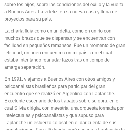
sobre los hijos, sobre las condiciones del exilio y la vuelta
a Buenos Aires. La vi feliz en su nueva casa y llena de
proyectos para su país.
La charla fluía como en un delta, como en un río con
muchos brazos que se dispersan y se encuentran con
facilidad en pequeños remansos. Fue un momento de gran
felicidad, un buen encuentro con mi país, con el cual
estaba intentando reanudar lazos tras un tiempo de
amarga separación.
En 1991, viajamos a Buenos Aires con otros amigos y
psicoanalistas brasileños para participar del gran
encuentro que se realizó en Argentina con Laplanche.
Excelente escenario de los trabajos sobre su obra, en el
cual Silvia dirigía, con maestría, una orquesta formada por
intelectuales y psicoanalistas y que supuso para
Laplanche un esfuerzo colosal en el dar cuenta de sus
formulaciones. Fue allí donde logré sacarle a Laplanche la