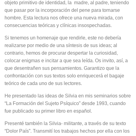
objeto primitivo de identidad, la madre, al padre, teniendo
que pasar por la incorporación del pene para tornarse
hombre. Esta lectura nos ofrece una nueva mirada, con
consecuencias teóricas y clínicas insospechadas.
Si tenemos un homenaje que rendirle, este no debería
realizarse por medio de una síntesis de sus ideas; al
contrario, hemos de procurar despertar la curiosidad,
colocar enigmas e incitar a que sea leída. Os invito, así, a
que desentrañen sus pensamientos. Garantizo que la
confrontación con sus textos solo enriquecerá el bagaje
teórico de cada uno de sus lectores.
He presentado las ideas de Silvia en mis seminarios sobre
“La Formación del Sujeto Psíquico” desde 1993, cuando
fue publicado su primer libro en español.
Presenté también la Silvia- militante, a través de su texto
“Dolor País”. Transmití los trabajos hechos por ella con los