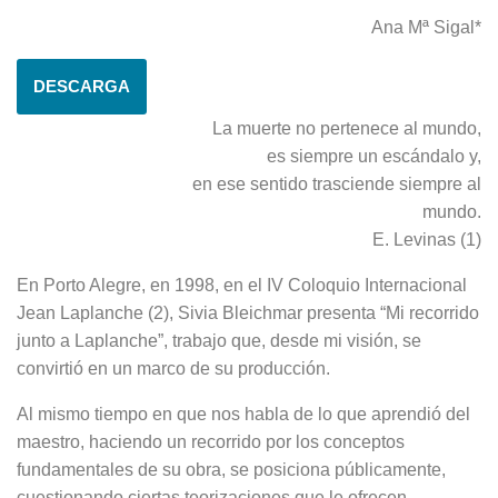
Ana Mª Sigal*
DESCARGA
La muerte no pertenece al mundo,
es siempre un escándalo y,
en ese sentido trasciende siempre al
mundo.
E. Levinas (1)
En Porto Alegre, en 1998, en el IV Coloquio Internacional
Jean Laplanche (2), Sivia Bleichmar presenta “Mi recorrido
junto a Laplanche”, trabajo que, desde mi visión, se
convirtió en un marco de su producción.
Al mismo tiempo en que nos habla de lo que aprendió del
maestro, haciendo un recorrido por los conceptos
fundamentales de su obra, se posiciona públicamente,
cuestionando ciertas teorizaciones que le ofrecen