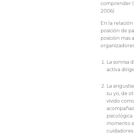
comprender la 
2006)
En la relación
posición de 
posición mas a
organizadores
La sonrisa 
activa diri
La angustia
su yo, de ot
vivido como
acompañado
psicológica
momento en 
cuidadores y