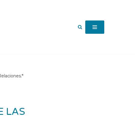
elaciones.*
E LAS