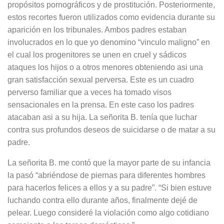
propósitos pornográficos y de prostitución. Posteriormente,
estos recortes fueron utilizados como evidencia durante su
aparición en los tribunales. Ambos padres estaban
involucrados en lo que yo denomino “vinculo maligno” en
el cual los progenitores se unen en cruel y sádicos
ataques los hijos o a otros menores obteniendo asi una
gran satisfacción sexual perversa. Este es un cuadro
perverso familiar que a veces ha tomado visos
sensacionales en la prensa. En este caso los padres
atacaban asi a su hija. La señorita B. tenía que luchar
contra sus profundos deseos de suicidarse o de matar a su
padre.
La señorita B. me contó que la mayor parte de su infancia
la pasó “abriéndose de piernas para diferentes hombres
para hacerlos felices a ellos y a su padre”. “Si bien estuve
luchando contra ello durante años, finalmente dejé de
pelear. Luego consideré la violación como algo cotidiano