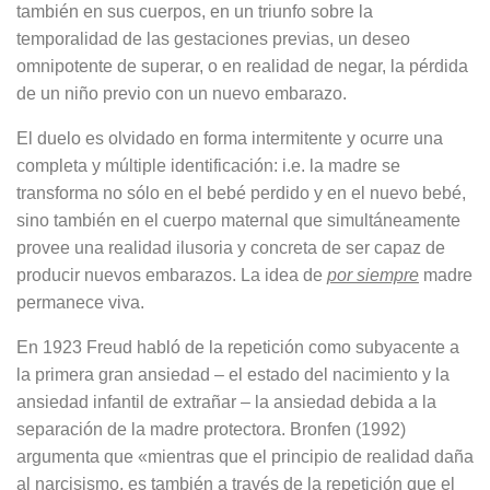
también en sus cuerpos, en un triunfo sobre la
temporalidad de las gestaciones previas, un deseo
omnipotente de superar, o en realidad de negar, la pérdida
de un niño previo con un nuevo embarazo.
El duelo es olvidado en forma intermitente y ocurre una
completa y múltiple identificación: i.e. la madre se
transforma no sólo en el bebé perdido y en el nuevo bebé,
sino también en el cuerpo maternal que simultáneamente
provee una realidad ilusoria y concreta de ser capaz de
producir nuevos embarazos. La idea de
por siempre
madre
permanece viva.
En 1923 Freud habló de la repetición como subyacente a
la primera gran ansiedad – el estado del nacimiento y la
ansiedad infantil de extrañar – la ansiedad debida a la
separación de la madre protectora. Bronfen (1992)
argumenta que «mientras que el principio de realidad daña
al narcisismo, es también a través de la repetición que el