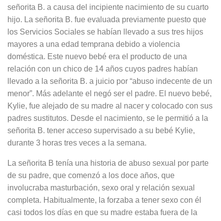
señorita B. a causa del incipiente nacimiento de su cuarto
hijo. La señorita B. fue evaluada previamente puesto que
los Servicios Sociales se habían llevado a sus tres hijos
mayores a una edad temprana debido a violencia
doméstica. Este nuevo bebé era el producto de una
relación con un chico de 14 años cuyos padres habían
llevado a la señorita B. a juicio por “abuso indecente de un
menor”. Más adelante el negó ser el padre. El nuevo bebé,
Kylie, fue alejado de su madre al nacer y colocado con sus
padres sustitutos. Desde el nacimiento, se le permitió a la
señorita B. tener acceso supervisado a su bebé Kylie,
durante 3 horas tres veces a la semana.
La señorita B tenía una historia de abuso sexual por parte
de su padre, que comenzó a los doce años, que
involucraba masturbación, sexo oral y relación sexual
completa. Habitualmente, la forzaba a tener sexo con él
casi todos los días en que su madre estaba fuera de la