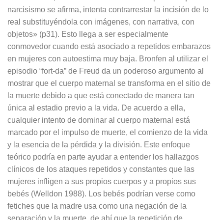
narcisismo se afirma, intenta contrarrestar la incisión de lo
real substituyéndola con imágenes, con narrativa, con
objetos» (p31). Esto llega a ser especialmente
conmovedor cuando está asociado a repetidos embarazos
en mujeres con autoestima muy baja. Bronfen al utilizar el
episodio “fort-da” de Freud da un poderoso argumento al
mostrar que el cuerpo maternal se transforma en el sitio de
la muerte debido a que está conectado de manera tan
única al estadio previo a la vida. De acuerdo a ella,
cualquier intento de dominar al cuerpo maternal está
marcado por el impulso de muerte, el comienzo de la vida
y la esencia de la pérdida y la división. Este enfoque
teórico podría en parte ayudar a entender los hallazgos
clínicos de los ataques repetidos y constantes que las
mujeres infligen a sus propios cuerpos y a propios sus
bebés (Welldon 1988). Los bebés podrían verse como
fetiches que la madre usa como una negación de la
separación y la muerte, de ahí que la repetición de