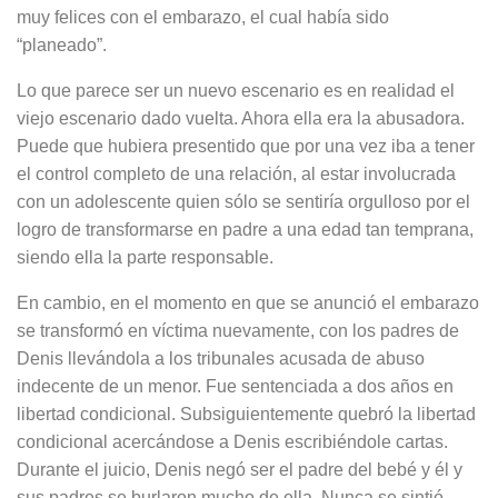
muy felices con el embarazo, el cual había sido
“planeado”.
Lo que parece ser un nuevo escenario es en realidad el
viejo escenario dado vuelta. Ahora ella era la abusadora.
Puede que hubiera presentido que por una vez iba a tener
el control completo de una relación, al estar involucrada
con un adolescente quien sólo se sentiría orgulloso por el
logro de transformarse en padre a una edad tan temprana,
siendo ella la parte responsable.
En cambio, en el momento en que se anunció el embarazo
se transformó en víctima nuevamente, con los padres de
Denis llevándola a los tribunales acusada de abuso
indecente de un menor. Fue sentenciada a dos años en
libertad condicional. Subsiguientemente quebró la libertad
condicional acercándose a Denis escribiéndole cartas.
Durante el juicio, Denis negó ser el padre del bebé y él y
sus padres se burlaron mucho de ella. Nunca se sintió