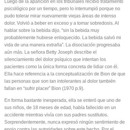
Luego de la aparición en los tribunales recibió tratamiento
psicológico por un tiempo, pero lo interrumpió porque no
pudo tolerar mirar nuevamente viejas áreas de intenso
dolor. Volvió a beber en exceso y a tomar sobredosis. Al
hablar sobre la bebida dijo, “sin la bebida muy
probablemente hubiese enloquecido. La bebida salvó mi
vida de una manera extraña”. La disociación progresaba
aún más. La señora Betty Joseph describe el
silenciamiento del dolor psíquico que intentan los
pacientes como la única forma concreta de lidiar con él.
Ella hace referencia a la conceptualización de Bion de que
las personas que son tan intolerantes al dolor también
fallan en “sufrir placer” Bion (1970 p.9).
En forma bastante inesperada, ella se enteró que uno de
sus niños, de 18 meses de edad, había fallecido en un
accidente mientras vivía con sus padres sustitutos.
Sorprendentemente, nunca expresó ningún sentimiento de
enojo contra las autoridades sobre este hecho. Por el