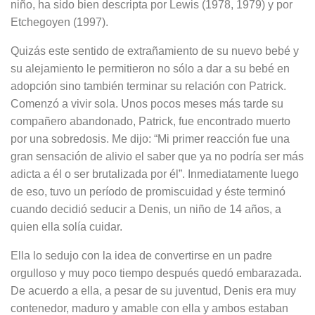
niño, ha sido bien descripta por Lewis (1978, 1979) y por
Etchegoyen (1997).
Quizás este sentido de extrañamiento de su nuevo bebé y
su alejamiento le permitieron no sólo a dar a su bebé en
adopción sino también terminar su relación con Patrick.
Comenzó a vivir sola. Unos pocos meses más tarde su
compañero abandonado, Patrick, fue encontrado muerto
por una sobredosis. Me dijo: “Mi primer reacción fue una
gran sensación de alivio el saber que ya no podría ser más
adicta a él o ser brutalizada por él”. Inmediatamente luego
de eso, tuvo un período de promiscuidad y éste terminó
cuando decidió seducir a Denis, un niño de 14 años, a
quien ella solía cuidar.
Ella lo sedujo con la idea de convertirse en un padre
orgulloso y muy poco tiempo después quedó embarazada.
De acuerdo a ella, a pesar de su juventud, Denis era muy
contenedor, maduro y amable con ella y ambos estaban