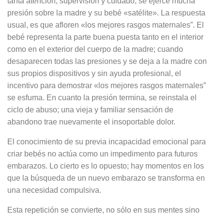
tanta atención, supervisión y cuidado, se ejerce mucha
presión sobre la madre y su bebé «satélite». La respuesta
usual, es que afloren «los mejores rasgos maternales”. El
bebé representa la parte buena puesta tanto en el interior
como en el exterior del cuerpo de la madre; cuando
desaparecen todas las presiones y se deja a la madre con
sus propios dispositivos y sin ayuda profesional, el
incentivo para demostrar «los mejores rasgos maternales”
se esfuma. En cuanto la presión termina, se reinstala el
ciclo de abuso; una vieja y familiar sensación de
abandono trae nuevamente el insoportable dolor.
El conocimiento de su previa incapacidad emocional para
criar bebés no actúa como un impedimento para futuros
embarazos. Lo cierto es lo opuesto; hay momentos en los
que la búsqueda de un nuevo embarazo se transforma en
una necesidad compulsiva.
Esta repetición se convierte, no sólo en sus mentes sino