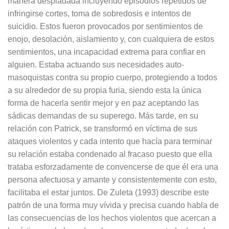
manera despiadada incluyendo episodios repetidos de
infringirse cortes, toma de sobredosis e intentos de
suicidio. Estos fueron provocados por sentimientos de
enojo, desolación, aislamiento y, con cualquiera de estos
sentimientos, una incapacidad extrema para confiar en
alguien. Estaba actuando sus necesidades auto-
masoquistas contra su propio cuerpo, protegiendo a todos
a su alrededor de su propia furia, siendo esta la única
forma de hacerla sentir mejor y en paz aceptando las
sádicas demandas de su superego. Más tarde, en su
relación con Patrick, se transformó en víctima de sus
ataques violentos y cada intento que hacía para terminar
su relación estaba condenado al fracaso puesto que ella
trataba esforzadamente de convencerse de que él era una
persona afectuosa y amante y consistentemente con esto,
facilitaba el estar juntos. De Zuleta (1993) describe este
patrón de una forma muy vívida y precisa cuando habla de
las consecuencias de los hechos violentos que acercan a