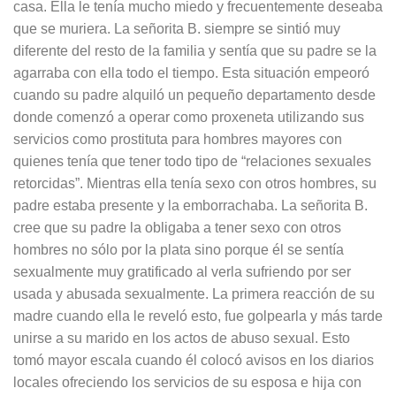
casa. Ella le tenía mucho miedo y frecuentemente deseaba
que se muriera. La señorita B. siempre se sintió muy
diferente del resto de la familia y sentía que su padre se la
agarraba con ella todo el tiempo. Esta situación empeoró
cuando su padre alquiló un pequeño departamento desde
donde comenzó a operar como proxeneta utilizando sus
servicios como prostituta para hombres mayores con
quienes tenía que tener todo tipo de “relaciones sexuales
retorcidas”. Mientras ella tenía sexo con otros hombres, su
padre estaba presente y la emborrachaba. La señorita B.
cree que su padre la obligaba a tener sexo con otros
hombres no sólo por la plata sino porque él se sentía
sexualmente muy gratificado al verla sufriendo por ser
usada y abusada sexualmente. La primera reacción de su
madre cuando ella le reveló esto, fue golpearla y más tarde
unirse a su marido en los actos de abuso sexual. Esto
tomó mayor escala cuando él colocó avisos en los diarios
locales ofreciendo los servicios de su esposa e hija con