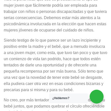
mujer joven que fácilmente podría ser empleada para
trabajar con niños o personas discapacitadas y que tuviera
serias consecuencias. Debemos estar más atentos a la
psicodinámica involucrada en la elección que hacen estas
mujeres jóvenes de ocuparse del cuidado de niños.
Siendo testigo de lo que parece ser un lazo incipiente y
positivo entre la madre y el bebé, que a menudo involucra
a una joven mujer, como esta, que tuvo tan poco y que tuvo
un comienzo de vida tan podrido, hace que todos estén
tentados de darle una oportunidad y de ofrecerle una
pequeña recompensa por ser más buena. Sólo temo que
una vez que la novedad de tener este bebé se desgaste,
ella pudiera caer otra vez en esas condiciones bizarras y
precarias para si misma y para su bebé.
¿Hablamos?
No creo, por más tentador que sea ver a una madre y a su
bebé juntos, que podamos quebrar el círculo ofreciéndole