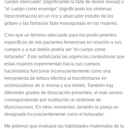
cuerpo silenciado” (significando la falta de deseo sexual) y
“el cuerpo como enemigo” (significando los síntomas
hipocondríacos) en un rico y abarcador estudio de los
golpes y las fantasías fado-masoquistas en las mujeres.
Creo que un término adecuado para los predicamentos
específicos de mis pacientes femeninas en relación a sus
cuerpos y a sus bebés podría ser “el cuerpo como
torturador”. Esto señalizaría las urgencias compulsivas que
estas mujeres experimentan hacia sus cuerpos
haciéndolos funcionar inconscientemente como una
herramienta de tortura efectiva al transformarse en
victimizadoras de si misma y sus bebés. También hay
diferentes grados de disociación presentes, el más severo
correspondiendo por sustitución al síndrome de
Munchaussen. En otros momentos, también la pareja es
designada inconscientemente como el torturador.
Me pidieron que evaluara las habilidades maternales de la