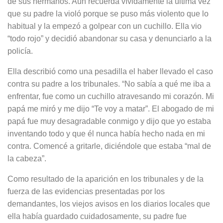
de sus hermanos. Aún recuerda vívidamente la última vez
que su padre la violó porque se puso más violento que lo
habitual y la empezó a golpear con un cuchillo. Ella vio
“todo rojo” y decidió abandonar su casa y denunciarlo a la
policía.
Ella describió como una pesadilla el haber llevado el caso
contra su padre a los tribunales. “No sabía a qué me iba a
enfrentar, fue como un cuchillo atravesando mi corazón. Mi
papá me miró y me dijo “Te voy a matar”. El abogado de mi
papá fue muy desagradable conmigo y dijo que yo estaba
inventando todo y que él nunca había hecho nada en mi
contra. Comencé a gritarle, diciéndole que estaba “mal de
la cabeza”.
Como resultado de la aparición en los tribunales y de la
fuerza de las evidencias presentadas por los
demandantes, los viejos avisos en los diarios locales que
ella había guardado cuidadosamente, su padre fue