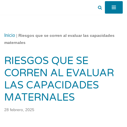
Saltar
al
contenido
Inicio
|
Riesgos que se corren al evaluar las capacidades
maternales
RIESGOS QUE SE
CORREN AL EVALUAR
LAS CAPACIDADES
MATERNALES
28 febrero, 2025