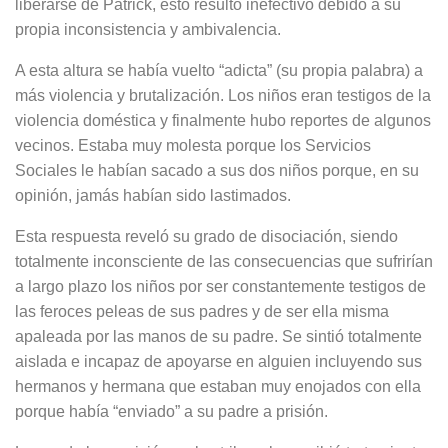
liberarse de Patrick, esto resultó inefectivo debido a su
propia inconsistencia y ambivalencia.
A esta altura se había vuelto “adicta” (su propia palabra) a
más violencia y brutalización. Los niños eran testigos de la
violencia doméstica y finalmente hubo reportes de algunos
vecinos. Estaba muy molesta porque los Servicios
Sociales le habían sacado a sus dos niños porque, en su
opinión, jamás habían sido lastimados.
Esta respuesta reveló su grado de disociación, siendo
totalmente inconsciente de las consecuencias que sufrirían
a largo plazo los niños por ser constantemente testigos de
las feroces peleas de sus padres y de ser ella misma
apaleada por las manos de su padre. Se sintió totalmente
aislada e incapaz de apoyarse en alguien incluyendo sus
hermanos y hermana que estaban muy enojados con ella
porque había “enviado” a su padre a prisión.