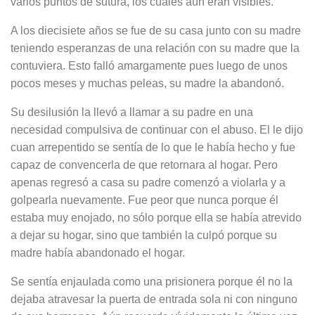
varios puntos de sutura, los cuales aún eran visibles.
A los diecisiete años se fue de su casa junto con su madre
teniendo esperanzas de una relación con su madre que la
contuviera. Esto falló amargamente pues luego de unos
pocos meses y muchas peleas, su madre la abandonó.
Su desilusión la llevó a llamar a su padre en una
necesidad compulsiva de continuar con el abuso. El le dijo
cuan arrepentido se sentía de lo que le había hecho y fue
capaz de convencerla de que retornara al hogar. Pero
apenas regresó a casa su padre comenzó a violarla y a
golpearla nuevamente. Fue peor que nunca porque él
estaba muy enojado, no sólo porque ella se había atrevido
a dejar su hogar, sino que también la culpó porque su
madre había abandonado el hogar.
Se sentía enjaulada como una prisionera porque él no la
dejaba atravesar la puerta de entrada sola ni con ninguno