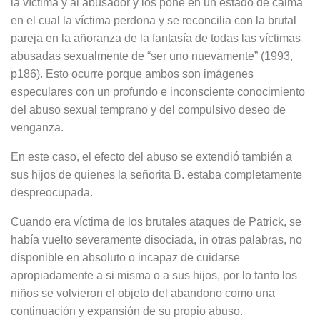
la víctima y al abusador y los pone en un estado de calma
en el cual la víctima perdona y se reconcilia con la brutal
pareja en la añoranza de la fantasía de todas las víctimas
abusadas sexualmente de “ser uno nuevamente” (1993,
p186). Esto ocurre porque ambos son imágenes
especulares con un profundo e inconsciente conocimiento
del abuso sexual temprano y del compulsivo deseo de
venganza.
En este caso, el efecto del abuso se extendió también a
sus hijos de quienes la señorita B. estaba completamente
despreocupada.
Cuando era víctima de los brutales ataques de Patrick, se
había vuelto severamente disociada, in otras palabras, no
disponible en absoluto o incapaz de cuidarse
apropiadamente a si misma o a sus hijos, por lo tanto los
niños se volvieron el objeto del abandono como una
continuación y expansión de su propio abuso.