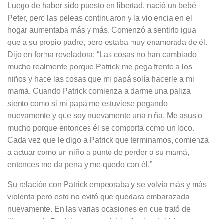
Luego de haber sido puesto en libertad, nació un bebé,
Peter, pero las peleas continuaron y la violencia en el
hogar aumentaba más y más. Comenzó a sentirlo igual
que a su propio padre, pero estaba muy enamorada de él.
Dijo en forma reveladora: “Las cosas no han cambiado
mucho realmente porque Patrick me pega frente a los
niños y hace las cosas que mi papá solía hacerle a mi
mamá. Cuando Patrick comienza a darme una paliza
siento como si mi papá me estuviese pegando
nuevamente y que soy nuevamente una niña. Me asusto
mucho porque entonces él se comporta como un loco.
Cada vez que le digo a Patrick que terminamos, comienza
a actuar como un niño a punto de perder a su mamá,
entonces me da pena y me quedo con él.”
Su relación con Patrick empeoraba y se volvía más y más
violenta pero esto no evitó que quedara embarazada
nuevamente. En las varias ocasiones en que trató de