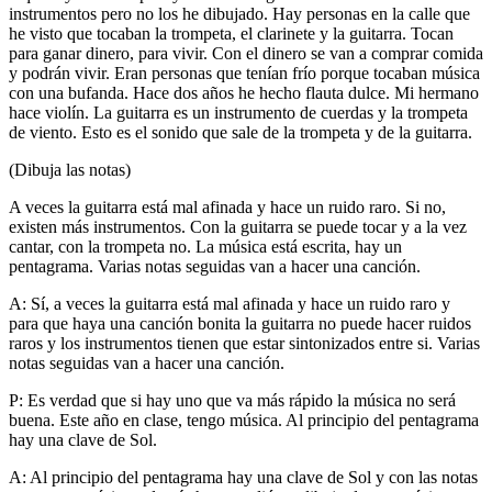
instrumentos pero no los he dibujado. Hay personas en la calle que
he visto que tocaban la trompeta, el clarinete y la guitarra. Tocan
para ganar dinero, para vivir. Con el dinero se van a comprar comida
y podrán vivir. Eran personas que tenían frío porque tocaban música
con una bufanda. Hace dos años he hecho flauta dulce. Mi hermano
hace violín. La guitarra es un instrumento de cuerdas y la trompeta
de viento. Esto es el sonido que sale de la trompeta y de la guitarra.
(Dibuja las notas)
A veces la guitarra está mal afinada y hace un ruido raro. Si no,
existen más instrumentos. Con la guitarra se puede tocar y a la vez
cantar, con la trompeta no. La música está escrita, hay un
pentagrama. Varias notas seguidas van a hacer una canción.
A: Sí, a veces la guitarra está mal afinada y hace un ruido raro y
para que haya una canción bonita la guitarra no puede hacer ruidos
raros y los instrumentos tienen que estar sintonizados entre si. Varias
notas seguidas van a hacer una canción.
P: Es verdad que si hay uno que va más rápido la música no será
buena. Este año en clase, tengo música. Al principio del pentagrama
hay una clave de Sol.
A: Al principio del pentagrama hay una clave de Sol y con las notas