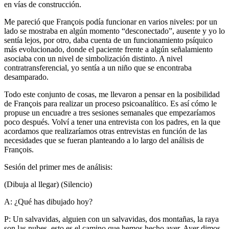
en vías de construcción.
Me pareció que François podía funcionar en varios niveles: por un
lado se mostraba en algún momento “desconectado”, ausente y yo lo
sentía lejos, por otro, daba cuenta de un funcionamiento psíquico
más evolucionado, donde el paciente frente a algún señalamiento
asociaba con un nivel de simbolización distinto. A nivel
contratransferencial, yo sentía a un niño que se encontraba
desamparado.
Todo este conjunto de cosas, me llevaron a pensar en la posibilidad
de François para realizar un proceso psicoanalítico. Es así cómo le
propuse un encuadre a tres sesiones semanales que empezaríamos
poco después. Volví a tener una entrevista con los padres, en la que
acordamos que realizaríamos otras entrevistas en función de las
necesidades que se fueran planteando a lo largo del análisis de
François.
Sesión del primer mes de análisis:
(Dibuja al llegar) (Silencio)
A: ¿Qué has dibujado hoy?
P: Un salvavidas, alguien con un salvavidas, dos montañas, la raya
son las nubes, esto es el camino que hemos hecho ayer. Ayer dimos