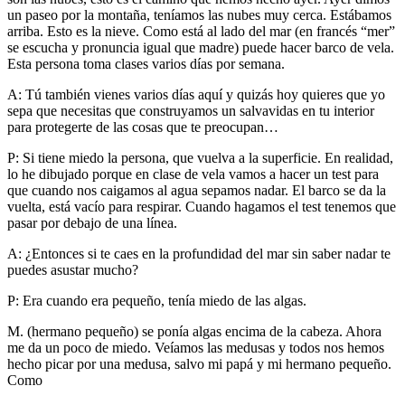
un paseo por la montaña, teníamos las nubes muy cerca. Estábamos
arriba. Esto es la nieve. Como está al lado del mar (en francés “mer”
se escucha y pronuncia igual que madre) puede hacer barco de vela.
Esta persona toma clases varios días por semana.
A: Tú también vienes varios días aquí y quizás hoy quieres que yo
sepa que necesitas que construyamos un salvavidas en tu interior
para protegerte de las cosas que te preocupan…
P: Si tiene miedo la persona, que vuelva a la superficie. En realidad,
lo he dibujado porque en clase de vela vamos a hacer un test para
que cuando nos caigamos al agua sepamos nadar. El barco se da la
vuelta, está vacío para respirar. Cuando hagamos el test tenemos que
pasar por debajo de una línea.
A: ¿Entonces si te caes en la profundidad del mar sin saber nadar te
puedes asustar mucho?
P: Era cuando era pequeño, tenía miedo de las algas.
M. (hermano pequeño) se ponía algas encima de la cabeza. Ahora
me da un poco de miedo. Veíamos las medusas y todos nos hemos
hecho picar por una medusa, salvo mi papá y mi hermano pequeño.
Como