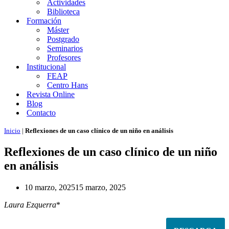
Actividades
Biblioteca
Formación
Máster
Postgrado
Seminarios
Profesores
Institucional
FEAP
Centro Hans
Revista Online
Blog
Contacto
Inicio
|
Reflexiones de un caso clínico de un niño en análisis
Reflexiones de un caso clínico de un niño
en análisis
10 marzo, 2025
15 marzo, 2025
Laura Ezquerra
*