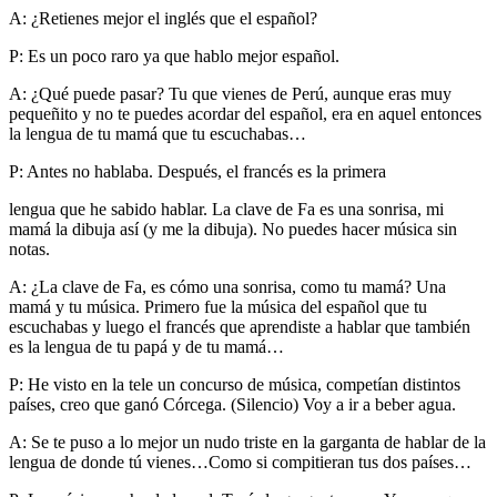
A: ¿Retienes mejor el inglés que el español?
P: Es un poco raro ya que hablo mejor español.
A: ¿Qué puede pasar? Tu que vienes de Perú, aunque eras muy
pequeñito y no te puedes acordar del español, era en aquel entonces
la lengua de tu mamá que tu escuchabas…
P: Antes no hablaba. Después, el francés es la primera
lengua que he sabido hablar. La clave de Fa es una sonrisa, mi
mamá la dibuja así (y me la dibuja). No puedes hacer música sin
notas.
A: ¿La clave de Fa, es cómo una sonrisa, como tu mamá? Una
mamá y tu música. Primero fue la música del español que tu
escuchabas y luego el francés que aprendiste a hablar que también
es la lengua de tu papá y de tu mamá…
P: He visto en la tele un concurso de música, competían distintos
países, creo que ganó Córcega. (Silencio) Voy a ir a beber agua.
A: Se te puso a lo mejor un nudo triste en la garganta de hablar de la
lengua de donde tú vienes…Como si compitieran tus dos países…