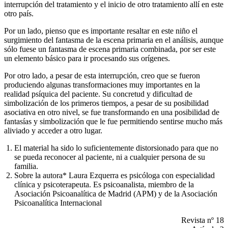
interrupción del tratamiento y el inicio de otro tratamiento allí en este
otro país.
Por un lado, pienso que es importante resaltar en este niño el
surgimiento del fantasma de la escena primaria en el análisis, aunque
sólo fuese un fantasma de escena primaria combinada, por ser este
un elemento básico para ir procesando sus orígenes.
Por otro lado, a pesar de esta interrupción, creo que se fueron
produciendo algunas transformaciones muy importantes en la
realidad psíquica del paciente. Su concretud y dificultad de
simbolización de los primeros tiempos, a pesar de su posibilidad
asociativa en otro nivel, se fue transformando en una posibilidad de
fantasías y simbolización que le fue permitiendo sentirse mucho más
aliviado y acceder a otro lugar.
El material ha sido lo suficientemente distorsionado para que no
se pueda reconocer al paciente, ni a cualquier persona de su
familia.
Sobre la autora* Laura Ezquerra es psicóloga con especialidad
clínica y psicoterapeuta. Es psicoanalista, miembro de la
Asociación Psicoanalítica de Madrid (APM) y de la Asociación
Psicoanalítica Internacional
Revista nº 18