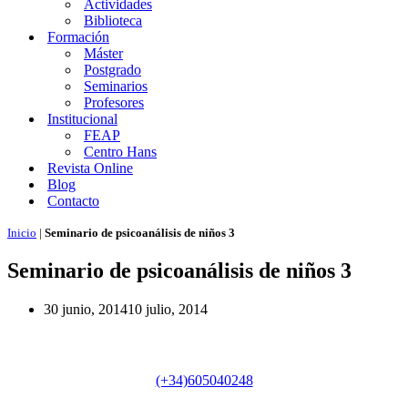
Actividades
Biblioteca
Formación
Máster
Postgrado
Seminarios
Profesores
Institucional
FEAP
Centro Hans
Revista Online
Blog
Contacto
Inicio
|
Seminario de psicoanálisis de niños 3
Seminario de psicoanálisis de niños 3
30 junio, 2014
10 julio, 2014
Teléfono
(+34)605040248