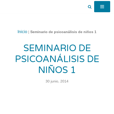
Saltar
al
contenido
Inicio
|
Seminario de psicoanálisis de niños 1
SEMINARIO DE
PSICOANÁLISIS DE
NIÑOS 1
30 junio, 2014