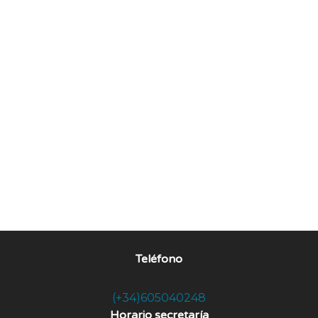
Teléfono
(+34)605040248
Horario secretaría