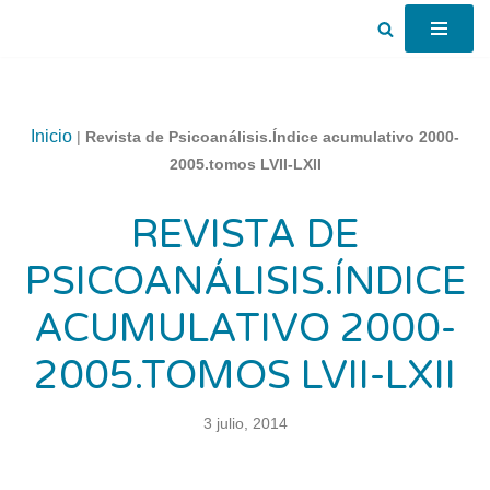
Saltar
al
contenido
Inicio
|
Revista de Psicoanálisis.Índice acumulativo 2000-
2005.tomos LVII-LXII
REVISTA DE
PSICOANÁLISIS.ÍNDICE
ACUMULATIVO 2000-
2005.TOMOS LVII-LXII
3 julio, 2014