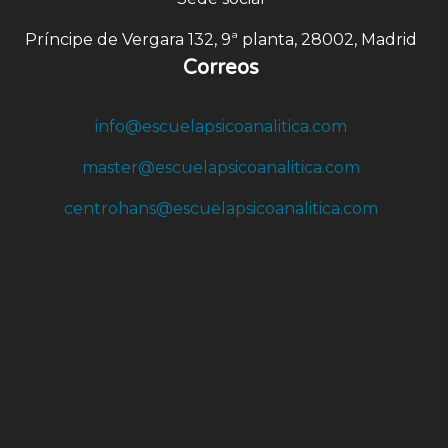
Príncipe de Vergara 132, 9ª planta, 28002, Madrid
Correos
info@escuelapsicoanalitica.com
master@escuelapsicoanalitica.com
centrohans@escuelapsicoanalitica.com