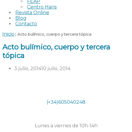
FEAP
Centro Hans
Revista Online
Blog
Contacto
Inicio
|
Acto bulímico, cuerpo y tercera tópica
Acto bulímico, cuerpo y tercera
tópica
3 julio, 2014
10 julio, 2014
Teléfono
(+34)605040248
Horario secretaría
Lunes a viernes de 10h-14h