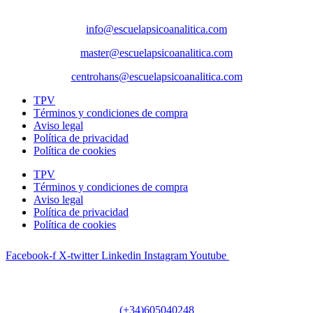
Correos
info@escuelapsicoanalitica.com
master@escuelapsicoanalitica.com
centrohans@escuelapsicoanalitica.com
TPV
Términos y condiciones de compra
Aviso legal
Política de privacidad
Política de cookies
TPV
Términos y condiciones de compra
Aviso legal
Política de privacidad
Política de cookies
Facebook-f
X-twitter
Linkedin
Instagram
Youtube
Teléfono
(+34)605040248