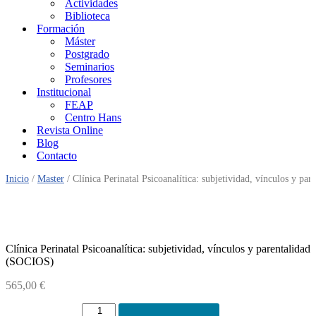
Actividades
Biblioteca
Formación
Máster
Postgrado
Seminarios
Profesores
Institucional
FEAP
Centro Hans
Revista Online
Blog
Contacto
Inicio
/
Master
/ Clínica Perinatal Psicoanalítica: subjetividad, vínculos y p
Clínica Perinatal Psicoanalítica: subjetividad, vínculos y parentalidad
(SOCIOS)
565,00
€
Clínica