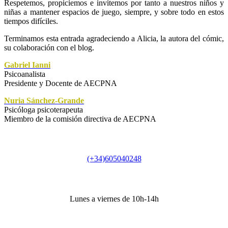
Respetemos, propiciemos e invitemos por tanto a nuestros niños y
niñas a mantener espacios de juego, siempre, y sobre todo en estos
tiempos difíciles.
Terminamos esta entrada agradeciendo a Alicia, la autora del cómic,
su colaboración con el blog.
Gabriel Ianni
Psicoanalista
Presidente y Docente de AECPNA
Nuria Sánchez-Grande
Psicóloga psicoterapeuta
Miembro de la comisión directiva de AECPNA
Teléfono
(+34)605040248
Horario secretaría
Lunes a viernes de 10h-14h
Dirección