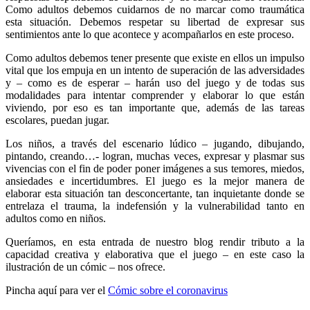
Como adultos debemos cuidarnos de no marcar como traumática
esta situación. Debemos respetar su libertad de expresar sus
sentimientos ante lo que acontece y acompañarlos en este proceso.
Como adultos debemos tener presente que existe en ellos un impulso
vital que los empuja en un intento de superación de las adversidades
y – como es de esperar – harán uso del juego y de todas sus
modalidades para intentar comprender y elaborar lo que están
viviendo, por eso es tan importante que, además de las tareas
escolares, puedan jugar.
Los niños, a través del escenario lúdico – jugando, dibujando,
pintando, creando…- logran, muchas veces, expresar y plasmar sus
vivencias con el fin de poder poner imágenes a sus temores, miedos,
ansiedades e incertidumbres. El juego es la mejor manera de
elaborar esta situación tan desconcertante, tan inquietante donde se
entrelaza el trauma, la indefensión y la vulnerabilidad tanto en
adultos como en niños.
Queríamos, en esta entrada de nuestro blog rendir tributo a la
capacidad creativa y elaborativa que el juego – en este caso la
ilustración de un cómic – nos ofrece.
Pincha aquí para ver el
Cómic sobre el coronavirus