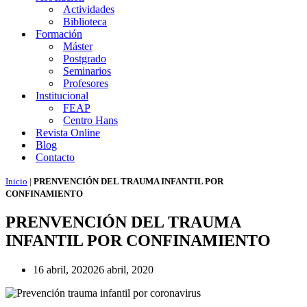
Actividades
Biblioteca
Formación
Máster
Postgrado
Seminarios
Profesores
Institucional
FEAP
Centro Hans
Revista Online
Blog
Contacto
Inicio
|
PRENVENCIÓN DEL TRAUMA INFANTIL POR
CONFINAMIENTO
PRENVENCIÓN DEL TRAUMA
INFANTIL POR CONFINAMIENTO
16 abril, 2020
26 abril, 2020