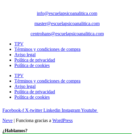
Correos
info@escuelapsicoanalitica.com
master@escuelapsicoanalitica.com
centrohans@escuelapsicoanalitica.com
TPV
Términos y condiciones de compra
Aviso legal
Política de privacidad
Política de cookies
TPV
Términos y condiciones de compra
Aviso legal
Política de privacidad
Política de cookies
Facebook-f
X-twitter
Linkedin
Instagram
Youtube
Neve
| Funciona gracias a
WordPress
¿Hablamos?