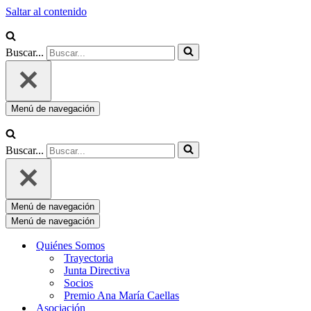
Saltar al contenido
Buscar...
Menú de navegación
Buscar...
Menú de navegación
Menú de navegación
Quiénes Somos
Trayectoria
Junta Directiva
Socios
Premio Ana María Caellas
Asociación