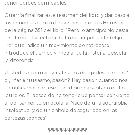
tener bordes permeables.
Querría finalizar este resumen del libro y dar paso a
los ponentes con un breve texto de Luis Hornstein
de la página 351 del libro: “Pero lo anticipo: No basta
con Freud. La lectura de Freud impone el prefijo
“re” que indica un movimiento de retroceso,
introduce el tiempo y, mediante la historia, desvela
la diferencia.
¿Ustedes querrían ser alelados discípulos crónicos?
o ¿rifar entusiasmo, pasión?. Hay pasión cuando nos
identificamos con ese Freud nunca sentado en los
laureles. El deseo de no tener que pensar convierte
al pensamiento en ecolalia. Nace de una agorafobia
intelectual y de un anhelo de seguridad en las
certezas teóricas”.
ΨΨΨΨΨΨΨΨΨΨ