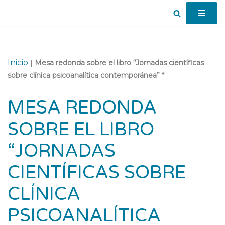
Saltar
al
contenido
Inicio
|
Mesa redonda sobre el libro “Jornadas científicas
sobre clínica psicoanalítica contemporánea” *
MESA REDONDA
SOBRE EL LIBRO
“JORNADAS
CIENTÍFICAS SOBRE
CLÍNICA
PSICOANALÍTICA