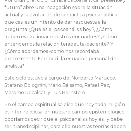
Por último, el ciclo “Clínica psicoanalítica: presente y
futuro” abre una indagación sobre la situación
actual y la evolución de la práctica psicoanalítica
que casi es un intento de dar respuesta a la
pregunta ¿Qué es el psicoanálisis hoy?, ¿Cómo
deben evolucionar nuestros encuadres? ¿Cómo
entendemos la relación terapeuta-paciente? Y
¿Cómo abordamos -como nos recordaba
precozmente Ferenczi- la ecuación personal del
analista?
Este ciclo estuvo a cargo de: Norberto Marucco,
Stefano Bolognini, Mario Bálsamo, Rafael Paz,
Massimo Recalcati y Luis Hornstein.
En el campo espiritual se dice que hoy toda religión
es inter-religiosa, en nuestro campo epistemológico
podríamos decir que el psicoanálisis hoy es, y debe
ser, transdisciplinar, para ello nuestras teorías deben