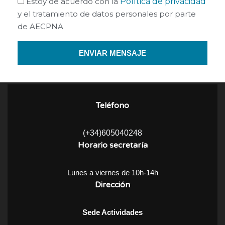
Estoy de acuerdo con la
Política de privacidad
y el tratamiento de datos personales por parte
de AECPNA
ENVIAR MENSAJE
Teléfono
(+34)605040248
Horario secretaría
Lunes a viernes de 10h-14h
Dirección
Sede Actividades