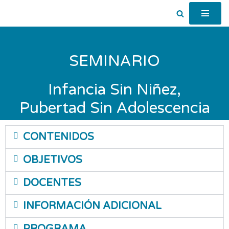
Saltar
al
contenido
SEMINARIO
Infancia Sin Niñez,
Pubertad Sin Adolescencia
CONTENIDOS
OBJETIVOS
DOCENTES
INFORMACIÓN ADICIONAL
PROGRAMA