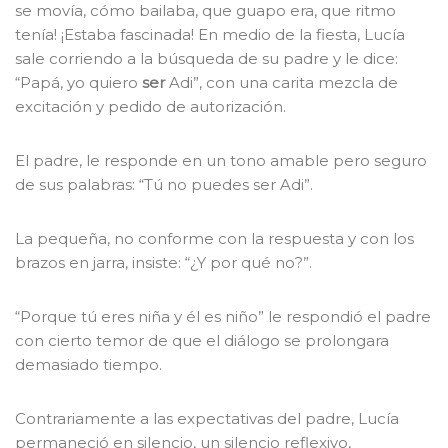
se movía, cómo bailaba, que guapo era, que ritmo
tenía! ¡Estaba fascinada! En medio de la fiesta, Lucía
sale corriendo a la búsqueda de su padre y le dice:
“Papá, yo quiero
ser
Adi”, con una carita mezcla de
excitación y pedido de autorización.
El padre, le responde en un tono amable pero seguro
de sus palabras: “Tú no puedes ser Adi”.
La pequeña, no conforme con la respuesta y con los
brazos en jarra, insiste: “¿Y por qué no?”.
“Porque tú eres niña y él es niño” le respondió el padre
con cierto temor de que el diálogo se prolongara
demasiado tiempo.
Contrariamente a las expectativas del padre, Lucía
permaneció en silencio, un silencio reflexivo,