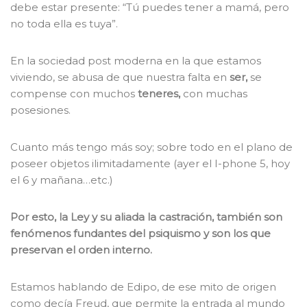
debe estar presente: “Tú puedes tener a mamá, pero
no toda ella es tuya”.
En la sociedad post moderna en la que estamos
viviendo, se abusa de que nuestra falta en
ser,
se
compense con muchos
teneres,
con muchas
posesiones.
Cuanto más tengo más soy; sobre todo en el plano de
poseer objetos ilimitadamente (ayer el I-phone 5, hoy
el 6 y mañana…etc.)
Por esto, la Ley y su aliada la castración, también son
fenómenos fundantes del psiquismo y son los que
preservan el orden interno.
Estamos hablando de Edipo, de ese mito de origen
como decía Freud, que permite la entrada al mundo