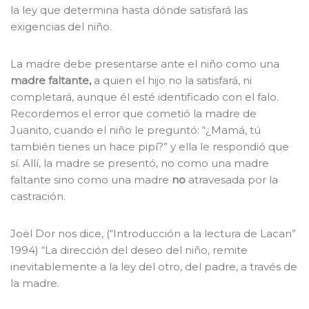
la ley que determina hasta dónde satisfará las
exigencias del niño.
La madre debe presentarse ante el niño como una
madre faltante,
a quien el hijo no la satisfará, ni
completará, aunque él esté identificado con el falo.
Recordemos el error que cometió la madre de
Juanito, cuando el niño le preguntó: “¿Mamá, tú
también tienes un hace pipí?” y ella le respondió que
sí. Allí, la madre se presentó, no como una madre
faltante sino como una madre
no
atravesada por la
castración.
Joël Dor nos dice, (“Introducción a la lectura de Lacan”
1994) “La dirección del deseo del niño, remite
inevitablemente a la ley del otro, del padre, a través de
la madre.