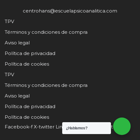
centrohans@escuelapsicoanalitica.com
TPV
Términos y condiciones de compra
Aviso legal
Política de privacidad
Política de cookies
TPV
Términos y condiciones de compra
Aviso legal
Política de privacidad
Política de cookies
Facebook-f
X-twitter
Linkedin
Instagram
Youtube
¿Hablamos?
Neve
| Funciona gracias a
WordPress