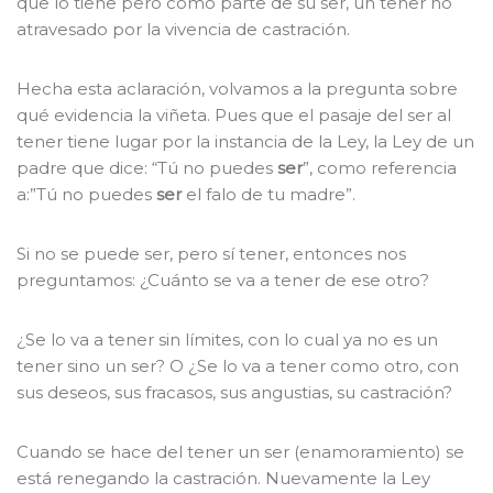
que lo tiene pero como parte de su ser, un tener no
atravesado por la vivencia de castración.
Hecha esta aclaración, volvamos a la pregunta sobre
qué evidencia la viñeta. Pues que el pasaje del ser al
tener tiene lugar por la instancia de la Ley, la Ley de un
padre que dice: “Tú no puedes
ser
”, como referencia
a:”Tú no puedes
ser
el falo de tu madre”.
Si no se puede ser, pero sí tener, entonces nos
preguntamos: ¿Cuánto se va a tener de ese otro?
¿Se lo va a tener sin límites, con lo cual ya no es un
tener sino un ser? O ¿Se lo va a tener como otro, con
sus deseos, sus fracasos, sus angustias, su castración?
Cuando se hace del tener un ser (enamoramiento) se
está renegando la castración. Nuevamente la Ley