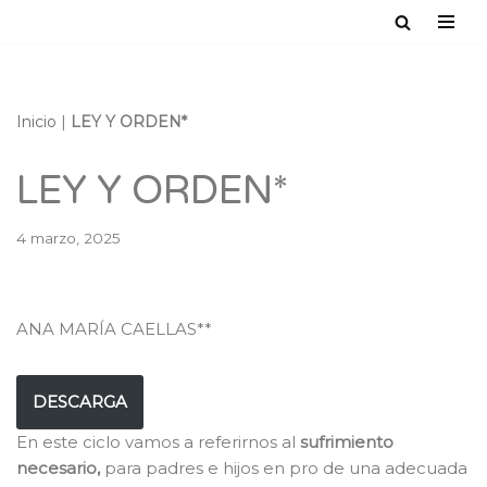
Saltar
al
contenido
Inicio
|
LEY Y ORDEN*
LEY Y ORDEN*
4 marzo, 2025
ANA MARÍA CAELLAS**
DESCARGA
En este ciclo vamos a referirnos al
sufrimiento
necesario,
para padres e hijos en pro de una adecuada