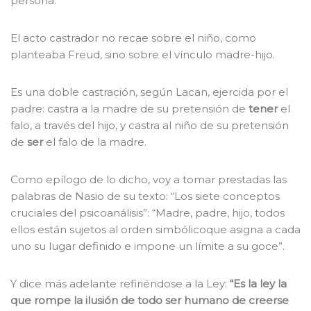
persona.
El acto castrador no recae sobre el niño, como
planteaba Freud, sino sobre el vínculo madre-hijo.
Es una doble castración, según Lacan, ejercida por el
padre: castra a la madre de su pretensión de
tener
el
falo, a través del hijo, y castra al niño de su pretensión
de
ser
el falo de la madre.
Como epílogo de lo dicho, voy a tomar prestadas las
palabras de Nasio de su texto: “Los siete conceptos
cruciales del psicoanálisis”: “Madre, padre, hijo, todos
ellos están sujetos al orden simbólicoque asigna a cada
uno su lugar definido e impone un límite a su goce”.
Y dice más adelante refiriéndose a la Ley:
“Es la ley la
que rompe la ilusión de todo ser humano de creerse