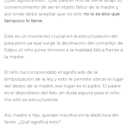
¿Qué significa esto? Que para el niño se viene abajo su
convencimiento de ser el objeto fálico de la madre y
por ende debe aceptar que no sólo
no lo es sino que
tampoco lo tiene.
Este es un momento crucial en la estructuración del
psiquismo ya que surge la declinación del complejo de
Edipo, el niño pone término a la rivalidad fálica frente a
la madre.
El niño ha comprendido el significado de la
simbolización de la ley, y esto le permite ubicar el lugar
del deseo de la madre, ese lugar es el padre. El padre
es el depositario del falo, sin duda alguna para el niño.
Por ello es estructurante.
Así, madre e hijo, quedan inscritos en la dialéctica del
tener. ¿Qué significa esto?