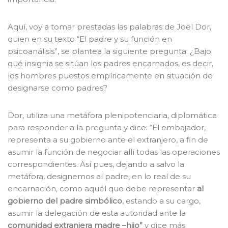
Aquí, voy a tomar prestadas las palabras de Joël Dor,
quien en su texto “El padre y su función en
psicoanálisis”, se plantea la siguiente pregunta: ¿Bajo
qué insignia se sitúan los padres encarnados, es decir,
los hombres puestos empíricamente en situación de
designarse como padres?
Dor, utiliza una metáfora plenipotenciaria, diplomática
para responder a la pregunta y dice: “El embajador,
representa a su gobierno ante el extranjero, a fin de
asumir la función de negociar allí todas las operaciones
correspondientes. Así pues, dejando a salvo la
metáfora, designemos al padre, en lo real de su
encarnación, como aquél que debe representar
al
gobierno
del padre simbólico
, estando a su cargo,
asumir la delegación de esta autoridad ante la
comunidad extranjera
madre –hijo”
y dice más