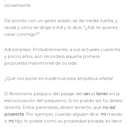
obviamente.
De pronto con un gesto airado, se da media vuelta, y
rauda y veloz se dirige a Adi y le dice: “¿Adi, te quieres
casar conmigo?”
Adi perplejo. Probablemente, a sus actuales cuarenta
y pocos años, aún recordará aquella primera
propuesta matrimonial de su vida.
¿Qué nos pone en evidencia esta simpática viñeta?
El fenómeno psíquico del pasaje del
ser
al
tener
en la
estructuración del psiquismo. Si no puedo ser tú, deseo
tenerte. Entre paréntesis, deseo tenerte, que
no así
poseerte
. Por ejemplo, cuando alguien dice:
mi
marido
o
mi
hijo, lo posee como su propiedad privada, es decir