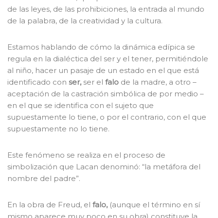
de las leyes, de las prohibiciones, la entrada al mundo
de la palabra, de la creatividad y la cultura.
Estamos hablando de cómo la dinámica edípica se
regula en la dialéctica del ser y el tener, permitiéndole
al niño, hacer un pasaje de un estado en el que está
identificado con
ser,
ser el
falo
de la madre, a otro –
aceptación de la castración simbólica de por medio –
en el que se identifica con el sujeto que
supuestamente lo tiene, o por el contrario, con el que
supuestamente no lo tiene.
Este fenómeno se realiza en el proceso de
simbolización que Lacan denominó: “la metáfora del
nombre del padre”.
En la obra de Freud, el
falo,
(aunque el término en sí
mismo aparece muy poco en su obra) constituye la