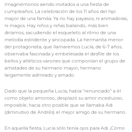
Imaginémonos siendo invitados a una fiesta de
cumpleaños. La celebración de los 11 años del hijo
mayor de una familia. Ya no hay payasos, ni animadoras,
ni magos. Hay niños y niñas bailando, más bien
diríamos, sacudiendo el esqueleto al ritmo de una
melodía estridente y sincopada. La hermanita menor
del protagonista, que llamaremos Lucía, de 6-7 años,
observaba fascinada y embelesada el desfile de los
bellos y atléticos varones que componían el grupo de
amistades de su hermano mayor, hermano
largamente admirado y amado.
Dado que la pequeña Lucía, había “renunciado” a él
como objeto amoroso, desplazó su amor incestuoso,
imposible, hacia otro posible que se llamaba Adi
(diminutivo de Andrés) el mejor amigo de su hermano.
En aquella fiesta, Lucía sólo tenía ojos para Adi. ¡Cómo