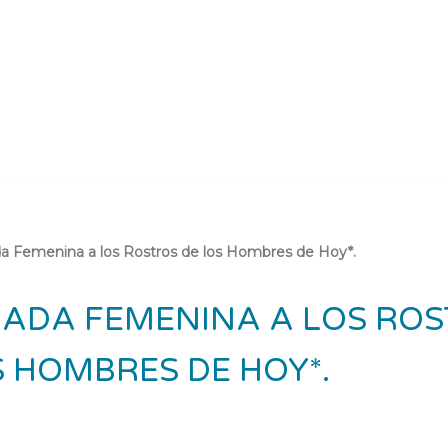
da Femenina a los Rostros de los Hombres de Hoy*.
RADA FEMENINA A LOS RO
S HOMBRES DE HOY*.