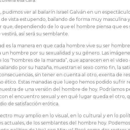
uviera esa cara.
, pudimos ver al bailarín Is­rael Galván en un espectáculo
 de vista estu­pendo, bailando de forma muy mascu­lina y
ir que, dependiendo de lo que el hombre piensa que es 
 vestirá, así será su semblante.
ad es la manera en que cada hombre vive su ser hombre
ta un hombre por su sexualidad y su género. Las imáge­ne
de los “hombres de la manada”, que aparecen en el video
ailando por su hazaña, muestran el sexo como fin, la sati
consecuen­cias, sin tener en cuenta al otro, exenta de re
 ético. Estas manadas que luego hemos podido sufrir r
uestra de una versión del hombre de hoy. Podríamos p
 con el encuentro sexual y en qué lugar queda el otro, 
o de satisfacción erótica.
tro muy amplio en lo vi­sual, en lo cultural y en lo polít
s actuales, de los sem­blantes del hombre hoy. Podemos