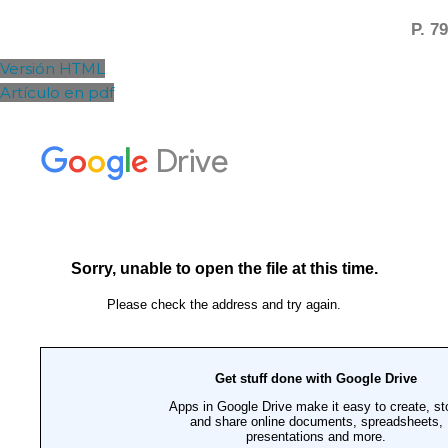
P. 79
Versión HTML
Artículo en pdf