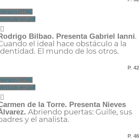
Versión HTML
Artículo en pdf
.
Rodrigo Bilbao. Presenta Gabriel Ianni
Cuando el ideal hace obstáculo a la
identidad. El mundo de los otros.
P. 42
Versión HTML
Artículo en pdf
Carmen de la Torre. Presenta Nieves
Abriendo puertas: Guille, sus
Álvarez.
padres y el analista.
P. 46