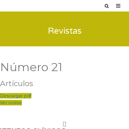
Saltar
al
Revistas
contenido
Número 21
Artículos
Descargar pdf
Ver online