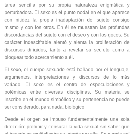
tarea sencilla por su propia naturaleza enigmática y
perturbadora. El sexo es el punto nodal en el que aparece
con nitidez la propia inadaptación del sujeto consigo
mismo y con los otros. En él se muestran las profundas
discordancias del sujeto con el deseo y con los goces. Su
carácter indescifrable alentó y alenta la proliferación de
discursos dirigidos, tanto a revelar su secreto como a
bloquear todo acercamiento a él.
El sexo, el cuerpo sexuado está bañado por el lenguaje,
argumentos, interpretaciones y discursos de lo más
variado. El sexo es el centro de especulaciones y
polémicas entre diversas disciplinas. Su materia se
inscribe en el mundo simbólico y su pertenencia no puede
ser considerado, para nada, biológico.
Desde el origen se impuso fundamentalmente una sola
dirección: prohibir y censurar la vida sexual sin saber que