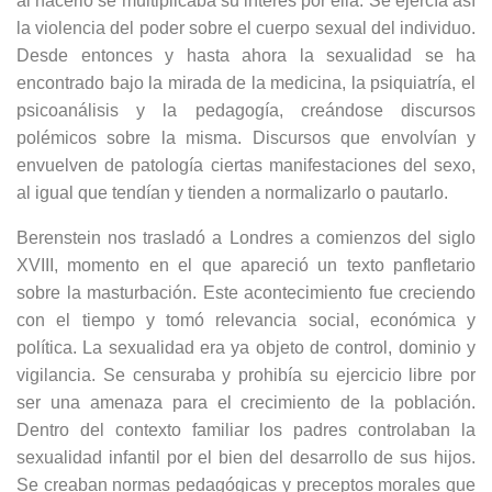
al hacerlo se multiplicaba su interés por ella. Se ejercía así
la violencia del poder sobre el cuerpo sexual del individuo.
Desde entonces y hasta ahora la sexualidad se ha
encontrado bajo la mirada de la medicina, la psiquiatría, el
psicoanálisis y la pedagogía, creándose discursos
polémicos sobre la misma. Discursos que envolvían y
envuelven de patología ciertas manifestaciones del sexo,
al igual que tendían y tienden a normalizarlo o pautarlo.
Berenstein nos trasladó a Londres a comienzos del siglo
XVIII, momento en el que apareció un texto panfletario
sobre la masturbación. Este acontecimiento fue creciendo
con el tiempo y tomó relevancia social, económica y
política. La sexualidad era ya objeto de control, dominio y
vigilancia. Se censuraba y prohibía su ejercicio libre por
ser una amenaza para el crecimiento de la población.
Dentro del contexto familiar los padres controlaban la
sexualidad infantil por el bien del desarrollo de sus hijos.
Se creaban normas pedagógicas y preceptos morales que