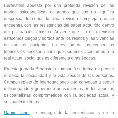
Berenstein apuesta por una profunda revisión de las
teorías psicoanalíticas aclarando que eso no significa
despreciar lo conocido. Una revisión compleja que se
encuentra con las resistencias del saber adquirido dentro
del psicoanálisis mismo. Advierte que sin esta revisión
estaremos ciegos y sordos ante los relatos y las vivencias
de nuestros pacientes. La revisión de los constructos
teóricos es necesaria para que podamos acercarnos a lo
real actual social que es diferente a otras épocas.
En esta jornada Berenstein compartió su forma de pensar
el sexo, la sexualidad y la vida sexual de las personas.
Campo repleto de interrogaciones que convocan a seguir
reflexionando y generando pensamiento a todos aquellos
psicoanalistas comprometidos con la sociedad actual y
sus padecimientos.
Gabriel Ianni
se encargó de la presentación y de la