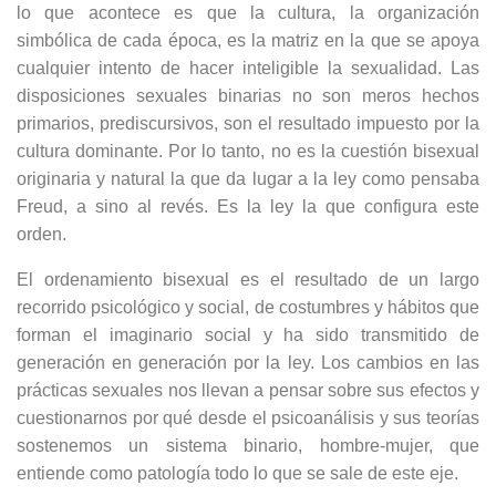
lo que acontece es que la cultura, la organización
simbólica de cada época, es la matriz en la que se apoya
cualquier intento de hacer inteligible la sexualidad. Las
disposiciones sexuales binarias no son meros hechos
primarios, prediscursivos, son el resultado impuesto por la
cultura dominante. Por lo tanto, no es la cuestión bisexual
originaria y natural la que da lugar a la ley como pensaba
Freud, a sino al revés. Es la ley la que configura este
orden.
El ordenamiento bisexual es el resultado de un largo
recorrido psicológico y social, de costumbres y hábitos que
forman el imaginario social y ha sido transmitido de
generación en generación por la ley. Los cambios en las
prácticas sexuales nos llevan a pensar sobre sus efectos y
cuestionarnos por qué desde el psicoanálisis y sus teorías
sostenemos un sistema binario, hombre-mujer, que
entiende como patología todo lo que se sale de este eje.