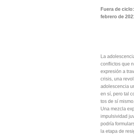
Fuera de ciclo
febrero de 202
La adolescencia
conflictos que 
expresión a tra
crisis, una revo
adolescencia un
en sí, pero tal 
tos de sí mismo
Una mezcla expl
impulsividad juv
podría formular
la etapa de resi