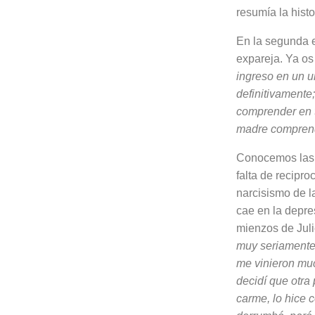
resumía la histor
En la segunda e
expareja. Ya os
ingreso en un u
definitivamente
comprender en 
madre comprend
Conocemos las f
falta de recipr
narcisismo de l
cae en la depre
mienzos de Julie
muy seriamente
me vinieron mu
decidí que otra
carme, lo hice 