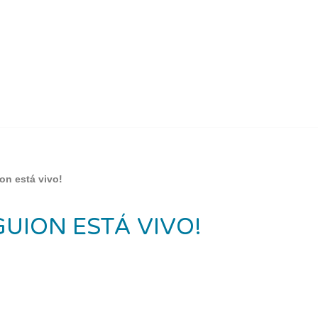
on está vivo!
GUION ESTÁ VIVO!