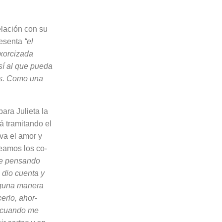
elación con su
resenta
“el
xorcizada
sí al que pueda
as. Como una
ara Julieta la
á tramitando el
va el amor y
Veamos los co­
e pen­sando
dio cuenta y
lguna manera
erlo, ahor­
es cuando me