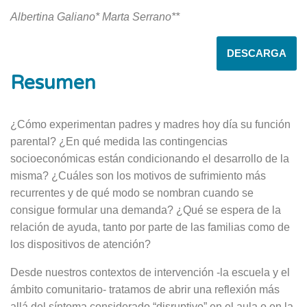
Albertina
Galiano*
Marta
Serrano**
DESCARGA
Resumen
¿Cómo experimentan padres y madres hoy día su función
parental? ¿En qué medida las contingencias
socioeconómicas están condicionando el desarrollo de la
misma? ¿Cuáles son los motivos de sufrimiento más
recurrentes y de qué modo se nombran cuando se
consigue formular una demanda? ¿Qué se espera de la
relación de ayuda, tanto por parte de las familias como de
los dispositivos de atención?
Desde nuestros contextos de intervención -la escuela y el
ámbito comunitario- tratamos de abrir una reflexión más
allá del síntoma considerado “disruptivo” en el aula o en la