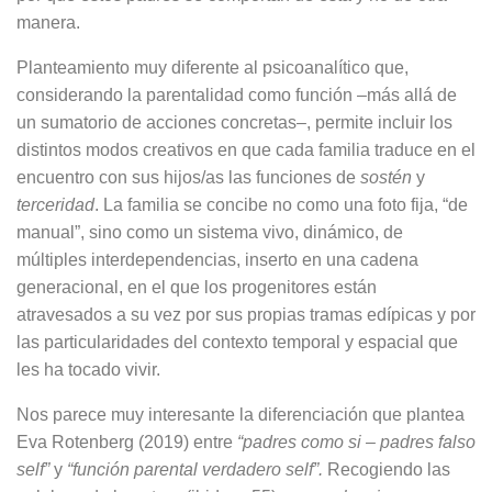
manera.
Planteamiento muy diferente al psicoanalítico que,
considerando la parentalidad como función –más allá de
un sumatorio de acciones concretas–, permite incluir los
distintos modos creativos en que cada familia traduce en el
encuentro con sus hijos/as las funciones de
sostén
y
terceridad
. La familia se concibe no como una foto fija, “de
manual”, sino como un sistema vivo, dinámico, de
múltiples interdependencias, inserto en una cadena
generacional, en el que los progenitores están
atravesados a su vez por sus propias tramas edípicas y por
las particularidades del contexto temporal y espacial que
les ha tocado vivir.
Nos parece muy interesante la diferenciación que plantea
Eva Rotenberg (2019) entre
“padres como si – padres falso
self”
y
“función parental verdadero self”.
Recogiendo las