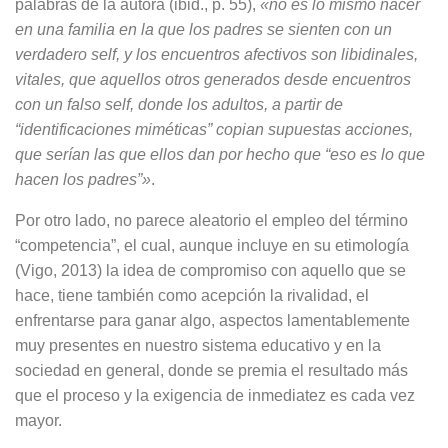
palabras de la autora (ibid., p. 55),
«no es lo mismo nacer
en una familia en la que los padres se sienten con un
verdadero self, y los encuentros afectivos son libidinales,
vitales, que aquellos otros generados desde encuentros
con un falso self, donde los adultos, a partir de
“identificaciones miméticas” copian supuestas acciones,
que serían las que ellos dan por hecho que “eso es lo que
hacen los padres”»
.
Por otro lado, no parece aleatorio el empleo del término
“competencia”, el cual, aunque incluye en su etimología
(Vigo, 2013) la idea de compromiso con aquello que se
hace, tiene también como acepción la rivalidad, el
enfrentarse para ganar algo, aspectos lamentablemente
muy presentes en nuestro sistema educativo y en la
sociedad en general, donde se premia el resultado más
que el proceso y la exigencia de inmediatez es cada vez
mayor.