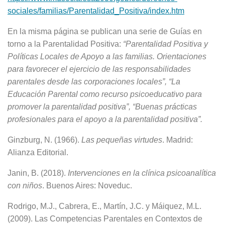
sociales/familias/Parentalidad_Positiva/index.htm
En la misma página se publican una serie de Guías en
torno a la Parentalidad Positiva:
“Parentalidad
Positiva
y
Políticas
Locales
de
Apoyo
a
las
familias.
Orientaciones
para
favorecer
el
ejercicio
de
las
responsabilidades
parentales
desde
las
corporaciones
locales”,
“La
Educación
Parental
como
recurso
psicoeducativo
para
promover
la
parentalidad
positiva”,
“Buenas
prácticas
profesionales
para
el
apoyo
a
la
parentalidad
positiva”.
Ginzburg, N. (1966).
Las
pequeñas
virtudes
. Madrid:
Alianza Editorial.
Janin, B. (2018).
Intervenciones
en
la
clínica
psicoanalítica
con
niños
. Buenos Aires: Noveduc.
Rodrigo, M.J., Cabrera, E., Martín, J.C. y Máiquez, M.L.
(2009). Las Competencias Parentales en Contextos de