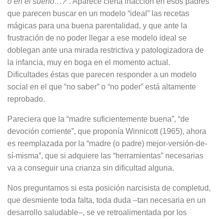
o en el sueño…?”
. Aparece cierta inacción en esos padres
que parecen buscar en un modelo “ideal” las recetas
mágicas para una buena parentalidad, y que ante la
frustración de no poder llegar a ese modelo ideal se
doblegan ante una mirada restrictiva y patologizadora de
la infancia, muy en boga en el momento actual.
Dificultades éstas que parecen responder a un modelo
social en el que “no saber” o “no poder” está altamente
reprobado.
Pareciera que la “madre suficientemente buena”, “de
devoción corriente”, que proponía Winnicott (1965), ahora
es reemplazada por la “madre (o padre) mejor-versión-de-
sí-misma”, que si adquiere las “herramientas” necesarias
va a conseguir una crianza sin dificultad alguna.
Nos preguntamos si esta posición narcisista de completud,
que desmiente toda falta, toda duda –tan necesaria en un
desarrollo saludable–, se ve retroalimentada por los