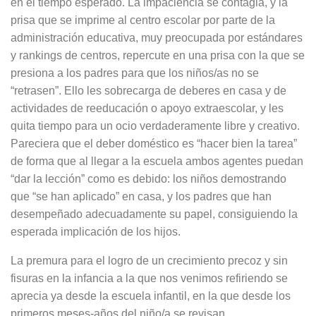
en el tiempo esperado. La impaciencia se contagia, y la
prisa que se imprime al centro escolar por parte de la
administración educativa, muy preocupada por estándares
y rankings de centros, repercute en una prisa con la que se
presiona a los padres para que los niños/as no se
“retrasen”. Ello les sobrecarga de deberes en casa y de
actividades de reeducación o apoyo extraescolar, y les
quita tiempo para un ocio verdaderamente libre y creativo.
Pareciera que el deber doméstico es “hacer bien la tarea”
de forma que al llegar a la escuela ambos agentes puedan
“dar la lección” como es debido: los niños demostrando
que “se han aplicado” en casa, y los padres que han
desempeñado adecuadamente su papel, consiguiendo la
esperada implicación de los hijos.
La premura para el logro de un crecimiento precoz y sin
fisuras en la infancia a la que nos venimos refiriendo se
aprecia ya desde la escuela infantil, en la que desde los
primeros meses-años del niño/a se revisan