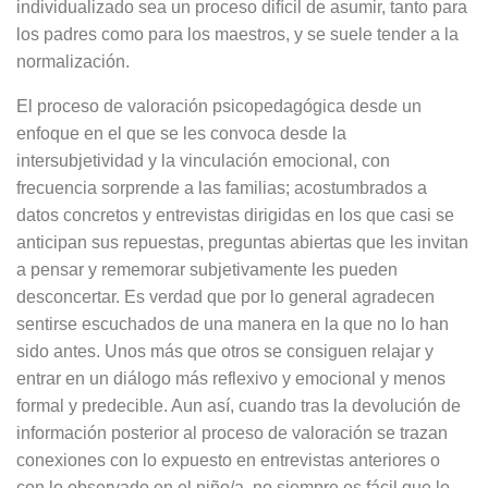
individualizado sea un proceso difícil de asumir, tanto para
los padres como para los maestros, y se suele tender a la
normalización.
El proceso de valoración psicopedagógica desde un
enfoque en el que se les convoca desde la
intersubjetividad y la vinculación emocional, con
frecuencia sorprende a las familias; acostumbrados a
datos concretos y entrevistas dirigidas en los que casi se
anticipan sus repuestas, preguntas abiertas que les invitan
a pensar y rememorar subjetivamente les pueden
desconcertar. Es verdad que por lo general agradecen
sentirse escuchados de una manera en la que no lo han
sido antes. Unos más que otros se consiguen relajar y
entrar en un diálogo más reflexivo y emocional y menos
formal y predecible. Aun así, cuando tras la devolución de
información posterior al proceso de valoración se trazan
conexiones con lo expuesto en entrevistas anteriores o
con lo observado en el niño/a, no siempre es fácil que lo