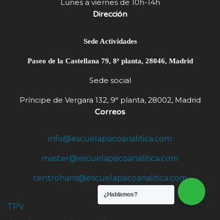
Lunes a viernes de 10h-14h
Dirección
Sede Actividades
Paseo de la Castellana 79, 8ª planta, 28046, Madrid
Sede social
Príncipe de Vergara 132, 9ª planta, 28002, Madrid
Correos
info@escuelapsicoanalitica.com
master@escuelapsicoanalitica.com
centrohans@escuelapsicoanalitica.com
¿Hablamos?
TPV