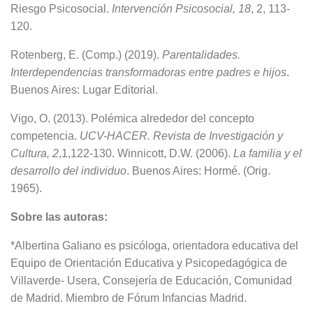
Riesgo Psicosocial.
Intervención
Psicosocial,
18
, 2, 113-
120.
Rotenberg, E. (Comp.) (2019).
Parentalidades.
Interdependencias transformadoras entre padres e hijos
.
Buenos Aires: Lugar Editorial.
Vigo, O. (2013). Polémica alrededor del concepto
competencia.
UCV-HACER.
Revista
de
Investigación
y
Cultura,
2
,1,122-130. Winnicott, D.W. (2006).
La
familia
y
el
desarrollo
del
individuo
. Buenos Aires: Hormé. (Orig.
1965).
Sobre las autoras:
*Albertina Galiano es psicóloga, orientadora educativa del
Equipo de Orientación Educativa y Psicopedagógica de
Villaverde- Usera, Consejería de Educación, Comunidad
de Madrid. Miembro de Fórum Infancias Madrid.