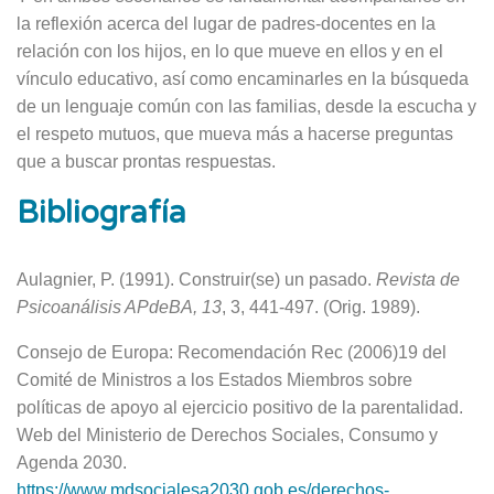
la reflexión acerca del lugar de padres-docentes en la
relación con los hijos, en lo que mueve en ellos y en el
vínculo educativo, así como encaminarles en la búsqueda
de un lenguaje común con las familias, desde la escucha y
el respeto mutuos, que mueva más a hacerse preguntas
que a buscar prontas respuestas.
Bibliografía
Aulagnier, P. (1991). Construir(se) un pasado.
Revista
de
Psicoanálisis
APdeBA,
13
, 3, 441-497. (Orig. 1989).
Consejo de Europa: Recomendación Rec (2006)19 del
Comité de Ministros a los Estados Miembros sobre
políticas de apoyo al ejercicio positivo de la parentalidad.
Web del Ministerio de Derechos Sociales, Consumo y
Agenda 2030.
https://www.mdsocialesa2030.gob.es/derechos-