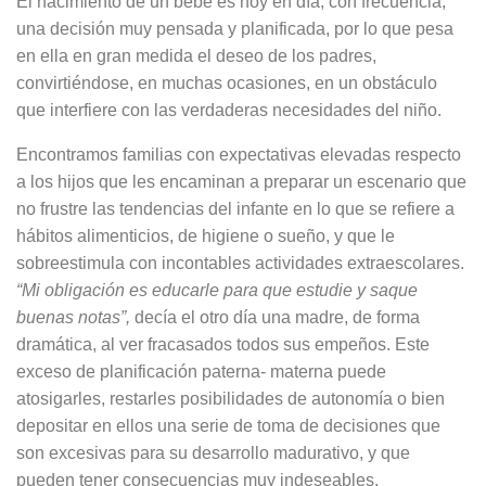
El nacimiento de un bebé es hoy en día, con frecuencia,
una decisión muy pensada y planificada, por lo que pesa
en ella en gran medida el deseo de los padres,
convirtiéndose, en muchas ocasiones, en un obstáculo
que interfiere con las verdaderas necesidades del niño.
Encontramos familias con expectativas elevadas respecto
a los hijos que les encaminan a preparar un escenario que
no frustre las tendencias del infante en lo que se refiere a
hábitos alimenticios, de higiene o sueño, y que le
sobreestimula con incontables actividades extraescolares.
“Mi obligación es educarle para que estudie y saque
buenas notas”,
decía el otro día una madre, de forma
dramática, al ver fracasados todos sus empeños. Este
exceso de planificación paterna- materna puede
atosigarles, restarles posibilidades de autonomía o bien
depositar en ellos una serie de toma de decisiones que
son excesivas para su desarrollo madurativo, y que
pueden tener consecuencias muy indeseables.