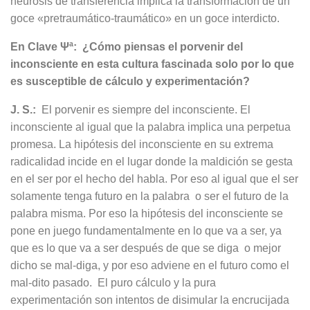
neurosis de transferencia implica la transformación de un
goce «pretraumático-traumático» en un goce interdicto.
En Clave Ψª: ¿Cómo piensas el porvenir del
inconsciente en esta cultura fascinada solo por lo que
es susceptible de cálculo y experimentación?
J. S.:
El porvenir es siempre del inconsciente. El
inconsciente al igual que la palabra implica una perpetua
promesa. La hipótesis del inconsciente en su extrema
radicalidad incide en el lugar donde la maldición se gesta
en el ser por el hecho del habla. Por eso al igual que el ser
solamente tenga futuro en la palabra o ser el futuro de la
palabra misma. Por eso la hipótesis del inconsciente se
pone en juego fundamentalmente en lo que va a ser, ya
que es lo que va a ser después de que se diga o mejor
dicho se mal-diga, y por eso adviene en el futuro como el
mal-dito pasado. El puro cálculo y la pura
experimentación son intentos de disimular la encrucijada