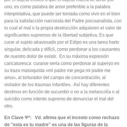
uno, es como palabra de amor preferible a la palabra
interpretativa, que puede ser tomada como vivir en el bien
para la satisfacción narcisista del Padre psicoanalista, con
lo cual el mal o la propia destrucción adquieren el valor de
significantes supremos de la libertad subjetiva. Es que
curar al sujeto atravesado por el Edipo es una tarea harto
singular, delicada y difícil, como perdonar a los causantes
de nuestro dolor de existir. En su máxima expresión
caricaturesca curarse sería como perdonar al superyo en
su trazo masoquista «mi padre me pega mi padre me
ama», al torturador del campo de concentración, al
violador de los traumas infantiles. Así hay diferentes
destinos en función de sucumbir o no a la melancolía o al
suicidio como intento supremo de denunciar el mal del
otro.
En Clave Ψª: Vd. afirma que el incesto como rechazo
de “esta es tu madre” es una de las figuras de la