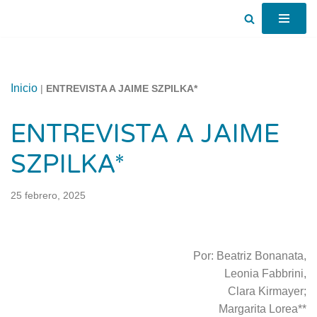
Saltar
al
contenido
Inicio
|
ENTREVISTA A JAIME SZPILKA*
ENTREVISTA A JAIME
SZPILKA*
25 febrero, 2025
Por: Beatriz Bonanata,
Leonia Fabbrini,
Clara Kirmayer;
Margarita Lorea**