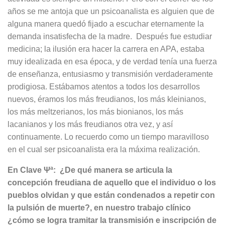
años se me antoja que un psicoanalista es alguien que de
alguna manera quedó fijado a escuchar eternamente la
demanda insatisfecha de la madre. Después fue estudiar
medicina; la ilusión era hacer la carrera en APA, estaba
muy idealizada en esa época, y de verdad tenía una fuerza
de enseñanza, entusiasmo y transmisión verdaderamente
prodigiosa. Estábamos atentos a todos los desarrollos
nuevos, éramos los más freudianos, los más kleinianos,
los más meltzerianos, los más bionianos, los más
lacanianos y los más freudianos otra vez, y así
continuamente. Lo recuerdo como un tiempo maravilloso
en el cual ser psicoanalista era la máxima realización.
En Clave Ψª: ¿De qué manera se articula la
concepción freudiana de aquello que el individuo o los
pueblos olvidan y que están condenados a repetir con
la pulsión de muerte?, en nuestro trabajo clínico
¿cómo se logra tramitar la transmisión e inscripción de