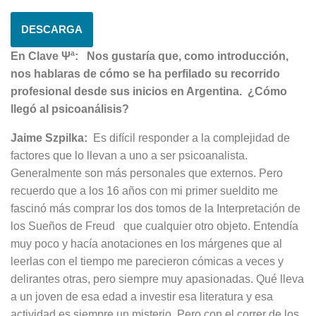
DESCARGA
En Clave Ψª: Nos gustaría que, como introducción,
nos hablaras de cómo se ha perfilado su recorrido
profesional desde sus inicios en Argentina. ¿Cómo
llegó al psicoanálisis?
Jaime Szpilka:
Es difícil responder a la complejidad de
factores que lo llevan a uno a ser psicoanalista.
Generalmente son más personales que externos. Pero
recuerdo que a los 16 años con mi primer sueldito me
fascinó más comprar los dos tomos de la Interpretación de
los Sueños de Freud que cualquier otro objeto. Entendía
muy poco y hacía anotaciones en los márgenes que al
leerlas con el tiempo me parecieron cómicas a veces y
delirantes otras, pero siempre muy apasionadas. Qué lleva
a un joven de esa edad a investir esa literatura y esa
actividad es siempre un misterio. Pero con el correr de los