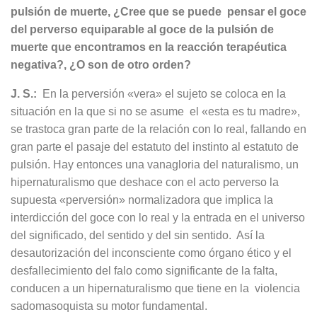
pulsión de muerte, ¿Cree que se puede pensar el goce
del perverso equiparable al goce de la pulsión de
muerte que encontramos en la reacción terapéutica
negativa?, ¿O son de otro orden?
J. S.:
En la perversión «vera» el sujeto se coloca en la
situación en la que si no se asume el «esta es tu madre»,
se trastoca gran parte de la relación con lo real, fallando en
gran parte el pasaje del estatuto del instinto al estatuto de
pulsión. Hay entonces una vanagloria del naturalismo, un
hipernaturalismo que deshace con el acto perverso la
supuesta «perversión» normalizadora que implica la
interdicción del goce con lo real y la entrada en el universo
del significado, del sentido y del sin sentido. Así la
desautorización del inconsciente como órgano ético y el
desfallecimiento del falo como significante de la falta,
conducen a un hipernaturalismo que tiene en la violencia
sadomasoquista su motor fundamental.