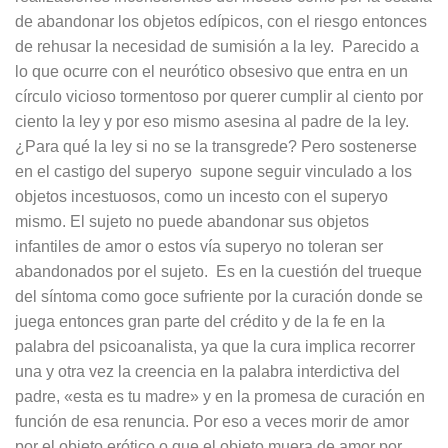
de abandonar los objetos edípicos, con el riesgo entonces
de rehusar la necesidad de sumisión a la ley. Parecido a
lo que ocurre con el neurótico obsesivo que entra en un
círculo vicioso tormentoso por querer cumplir al ciento por
ciento la ley y por eso mismo asesina al padre de la ley.
¿Para qué la ley si no se la transgrede? Pero sostenerse
en el castigo del superyo supone seguir vinculado a los
objetos incestuosos, como un incesto con el superyo
mismo. El sujeto no puede abandonar sus objetos
infantiles de amor o estos vía superyo no toleran ser
abandonados por el sujeto. Es en la cuestión del trueque
del síntoma como goce sufriente por la curación donde se
juega entonces gran parte del crédito y de la fe en la
palabra del psicoanalista, ya que la cura implica recorrer
una y otra vez la creencia en la palabra interdictiva del
padre, «esta es tu madre» y en la promesa de curación en
función de esa renuncia. Por eso a veces morir de amor
por el objeto erótico o que el objeto muera de amor por