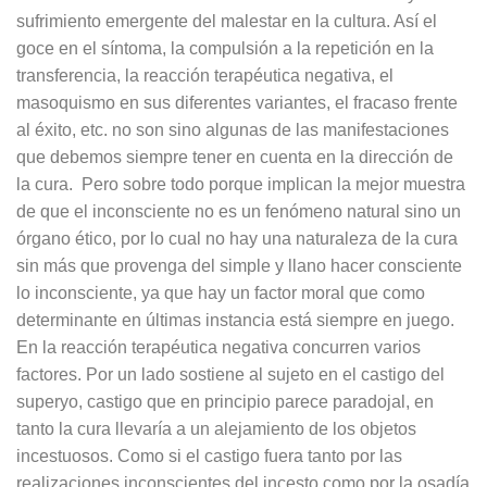
sufrimiento emergente del malestar en la cultura. Así el
goce en el síntoma, la compulsión a la repetición en la
transferencia, la reacción terapéutica negativa, el
masoquismo en sus diferentes variantes, el fracaso frente
al éxito, etc. no son sino algunas de las manifestaciones
que debemos siempre tener en cuenta en la dirección de
la cura. Pero sobre todo porque implican la mejor muestra
de que el inconsciente no es un fenómeno natural sino un
órgano ético, por lo cual no hay una naturaleza de la cura
sin más que provenga del simple y llano hacer consciente
lo inconsciente, ya que hay un factor moral que como
determinante en últimas instancia está siempre en juego.
En la reacción terapéutica negativa concurren varios
factores. Por un lado sostiene al sujeto en el castigo del
superyo, castigo que en principio parece paradojal, en
tanto la cura llevaría a un alejamiento de los objetos
incestuosos. Como si el castigo fuera tanto por las
realizaciones inconscientes del incesto como por la osadía