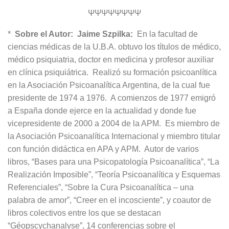
ΨΨΨΨΨΨΨΨ
*
Sobre el Autor: Jaime Szpilka:
En la facultad de
ciencias médicas de la U.B.A. obtuvo los títulos de médico,
médico psiquiatria, doctor en medicina y profesor auxiliar
en clínica psiquiátrica. Realizó su formación psicoanlítica
en la Asociación Psicoanalítica Argentina, de la cual fue
presidente de 1974 a 1976. A comienzos de 1977 emigró
a España donde ejerce en la actualidad y donde fue
vicepresidente de 2000 a 2004 de la APM. Es miembro de
la Asociación Psicoanalítica Internacional y miembro titular
con función didáctica en APA y APM. Autor de varios
libros, “Bases para una Psicopatología Psicoanalítica”, “La
Realización Imposible”, “Teoría Psicoanalítica y Esquemas
Referenciales”, “Sobre la Cura Psicoanalítica – una
palabra de amor”, “Creer en el incosciente”, y coautor de
libros colectivos entre los que se destacan
“Géopscychanalyse”, 14 conferencias sobre el