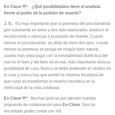
En Clave Ψª: ¿Qué posibilidades tiene el analista
frente al poder de la pulsión de muerte?
J. S.:
Es muy importante que la promesa del psicoanalista
gire solamente en torno a dos ejes esenciales, producir el
inconsciente y silenciar a la pulsión de muerte. Cuanto
menos el psicoanalista se aleje de esos dos ejes, cuanto
menos su promesa se ponga en ningún bien natural,
cuanto más sepa jugar con la inevitabilidad dialéctica del
mal en el bien y del bien en el mal, más importante será su
posibilidad de cura. Nunca se debe pretender el «éxito» en
la cura y nunca hay que perder la máxima freudiana de
que curar es transformar la miseria neurótica en la
infelicidad de la vida cotidiana.
En Clave Ψª:
Muchas gracias por atender nuestra
propuesta de colaboración para
En Clave
. Nos ha
encantado poder contar con Vd.