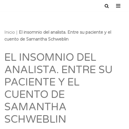
Saltar
al
contenido
Inicio
|
El insomnio del analista. Entre su paciente y el
cuento de Samantha Schweblin
EL INSOMNIO DEL
ANALISTA. ENTRE SU
PACIENTE Y EL
CUENTO DE
SAMANTHA
SCHWEBLIN