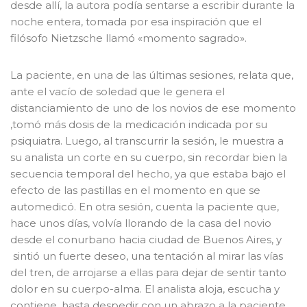
desde allí, la autora podía sentarse a escribir durante la
noche entera, tomada por esa inspiración que el
filósofo Nietzsche llamó «momento sagrado».
La paciente, en una de las últimas sesiones, relata que,
ante el vacío de soledad que le genera el
distanciamiento de uno de los novios de ese momento
,tomó más dosis de la medicación indicada por su
psiquiatra. Luego, al transcurrir la sesión, le muestra a
su analista un corte en su cuerpo, sin recordar bien la
secuencia temporal del hecho, ya que estaba bajo el
efecto de las pastillas en el momento en que se
automedicó. En otra sesión, cuenta la paciente que,
hace unos días, volvía llorando de la casa del novio
desde el conurbano hacia ciudad de Buenos Aires, y
sintió un fuerte deseo, una tentación al mirar las vías
del tren, de arrojarse a ellas para dejar de sentir tanto
dolor en su cuerpo-alma. El analista aloja, escucha y
contiene, hasta despedir con un abrazo a la paciente