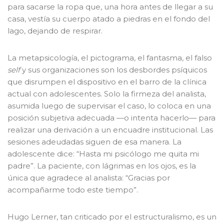
para sacarse la ropa que, una hora antes de llegar a su
casa, vestía su cuerpo atado a piedras en el fondo del
lago, dejando de respirar.
La metapsicología, el pictograma, el fantasma, el falso
self
y sus organizaciones son los desbordes psíquicos
que disrumpen el dispositivo en el barro de la clínica
actual con adolescentes. Solo la firmeza del analista,
asumida luego de supervisar el caso, lo coloca en una
posición subjetiva adecuada —o intenta hacerlo— para
realizar una derivación a un encuadre institucional. Las
sesiones adeudadas siguen de esa manera. La
adolescente dice: “Hasta mi psicólogo me quita mi
padre”. La paciente, con lágrimas en los ojos, es la
única que agradece al analista: “Gracias por
acompañarme todo este tiempo”.
Hugo Lerner, tan criticado por el estructuralismo, es un