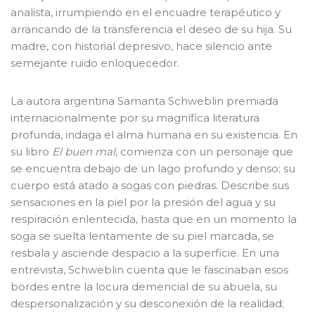
analista, irrumpiendo en el encuadre terapéutico y
arrancando de la transferencia el deseo de su hija. Su
madre, con historial depresivo, hace silencio ante
semejante ruido enloquecedor.
La autora argentina Samanta Schweblin premiada
internacionalmente por su magnífica literatura
profunda, indaga el alma humana en su existencia. En
su libro
El buen mal
, comienza con un personaje que
se encuentra debajo de un lago profundo y denso; su
cuerpo está atado a sogas con piedras. Describe sus
sensaciones en la piel por la presión del agua y su
respiración enlentecida, hasta que en un momento la
soga se suelta lentamente de su piel marcada, se
resbala y asciende despacio a la superficie. En una
entrevista, Schweblin cuenta que le fascinaban esos
bordes entre la locura demencial de su abuela, su
despersonalización y su desconexión de la realidad;