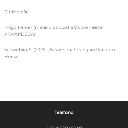
Bibliografía
Hugo Lerner (médico psiquiatra/psicoanalista,
APA/APDEBA)
Schweblin, S. (2025).
El buen mal
. Penguin Random
House.
Teléfono