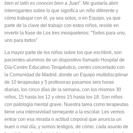
bien el latín es conocer bien a Juan
”. Me gustaría abrir
interrogantes sobre lo que significa un niño diferente y
cómo trabajar con él, ya sea solos, o en Equipo, ya que
parte de la clave del trabajo con estos niños, reside en
invertir la frase de Los tres mosqueteros: “Todos para uno,
uno para todos”
La mayor parte de los niños sobre los que escribiré, son
pacientes-alumnos de un dispositivo llamado Hospital de
Día-Centro Educativo Terapéutico, centro concertado con
la Comunidad de Madrid, donde un Equipo multidisciplinar
de 10 terapeutas y 5 profesoras pasamos seis horas
diarias, los cinco días de la semana, con los mismos 30
niños, 15 hasta los 12 y otros 15 hasta los 18. Son niños
con patología mental grave. Nuestra tarea como terapeutas
tiene una intensividad semejante a la escolar. Les vemos
entrar con esa mirada o actitud corporal que anuncia un
buen o mal día, y somos testigos, de cómo, cada asunto de