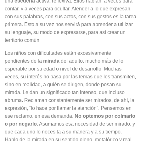
una
escucha
activa, reflexiva. Ellos hablan, a veces para
contar, y a veces para ocultar. Atender a lo que expresan,
con sus palabras, con sus actos, con sus gestos es la tarea
primera. Esto a su vez nos servirá para aprender a utilizar
su lenguaje, su modo de expresarse, para así crear un
territorio común.
Los niños con dificultades están excesivamente
pendientes de la
mirada
del adulto, mucho más de lo
esperable por su edad o nivel de desarrollo. Muchas
veces, su interés no pasa por las temas que les transmiten,
sino en realidad, a quién se dirigen, donde posan su
mirada. Le dan un significado tan intenso, que incluso
abruma. Reclaman constantemente ser mirados, de ahí, la
expresión, “lo hace por llamar la atención”. Pensemos en
ese reclamo, en esa demanda.
No optemos por colmarlo
o por negarlo
. Asumamos esa necesidad de ser mirado, y
que cada uno lo necesita a su manera y a su tiempo.
Hablo de la mirada en su sentido pleno, metafórico y real.