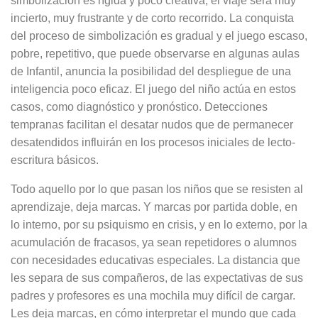
simbolización es rígida y poco creativa, el viaje será muy
incierto, muy frustrante y de corto recorrido. La conquista
del proceso de simbolización es gradual y el juego escaso,
pobre, repetitivo, que puede observarse en algunas aulas
de Infantil, anuncia la posibilidad del despliegue de una
inteligencia poco eficaz. El juego del niño actúa en estos
casos, como diagnóstico y pronóstico. Detecciones
tempranas facilitan el desatar nudos que de permanecer
desatendidos influirán en los procesos iniciales de lecto-
escritura básicos.
Todo aquello por lo que pasan los niños que se resisten al
aprendizaje, deja marcas. Y marcas por partida doble, en
lo interno, por su psiquismo en crisis, y en lo externo, por la
acumulación de fracasos, ya sean repetidores o alumnos
con necesidades educativas especiales. La distancia que
les separa de sus compañeros, de las expectativas de sus
padres y profesores es una mochila muy difícil de cargar.
Les deja marcas, en cómo interpretar el mundo que cada