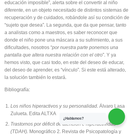
educación imposible”, alerta sobre el convertir al niño
diferente, en un objeto necesitado de distintos sistemas de
recuperación y de cuidados, robándole así su condición de
“sujeto que desea”. La segunda, que da que pensar, tanto
a analistas como a maestros, es saber reconocer que
donde el niño pone una máscara a su sufrimiento, a sus
dificultades, nosotros “
por nuestra parte ponemos una
pantalla que altera nuestra relación con el otro
”. Y ya
hemos visto, que casi todo, en este del deseo de educar,
del deseo de aprender, es “vínculo”. Si este está alterado,
la solución también lo estará.
Bibliografía:
Los niños hiperactivos y su personalidad
. Álvaro Lasa
Zulueta. Edita ALTXA
¿Hablamos?
Trastornos por déficit de atención e hiperactividad
(TDAH).
Monográfico 2. Revista de Psicopatología y