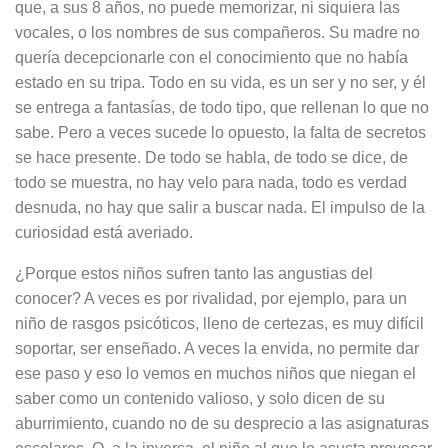
que, a sus 8 años, no puede memorizar, ni siquiera las
vocales, o los nombres de sus compañeros. Su madre no
quería decepcionarle con el conocimiento que no había
estado en su tripa. Todo en su vida, es un ser y no ser, y él
se entrega a fantasías, de todo tipo, que rellenan lo que no
sabe. Pero a veces sucede lo opuesto, la falta de secretos
se hace presente. De todo se habla, de todo se dice, de
todo se muestra, no hay velo para nada, todo es verdad
desnuda, no hay que salir a buscar nada. El impulso de la
curiosidad está averiado.
¿Porque estos niños sufren tanto las angustias del
conocer? A veces es por rivalidad, por ejemplo, para un
niño de rasgos psicóticos, lleno de certezas, es muy difícil
soportar, ser enseñado. A veces la envida, no permite dar
ese paso y eso lo vemos en muchos niños que niegan el
saber como un contenido valioso, y solo dicen de su
aburrimiento, cuando no de su desprecio a las asignaturas