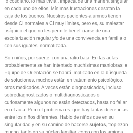
lo cotidiano, lo más trivial, impacta de una manera singular
en cada uno de ellos. Mínimas frustraciones desatan la
caja de los truenos. Nuestros pacientes-alumnos tienen
desde CI normales a CI muy límites, pero es, su malestar
psíquico el que no les permite beneficiarse de una
escolarización regular y/o de una convivencia en familia o
con sus iguales, normalizada.
Son niños, por suerte, con una ratio baja. En las aulas
probablemente se han intentado muchísimas maniobras; el
Equipo de Orientación se habrá implicado en la búsqueda
de soluciones, muchos están en tratamiento psicológico,
otros medicados. A veces están diagnosticados, incluso
sobrediagnosticados o multidiagnosticados o
curiosamente algunos no están detectados, hasta no fallar
en el aula. Pero el problema es, que hay tantas diferencias
entre los niños diferentes. Hablo de niños que en su
singularidad y en su camino de hacerse
sujetos
, tropiezan
mucho, tanto en su núcleo familiar, como con los amigos,