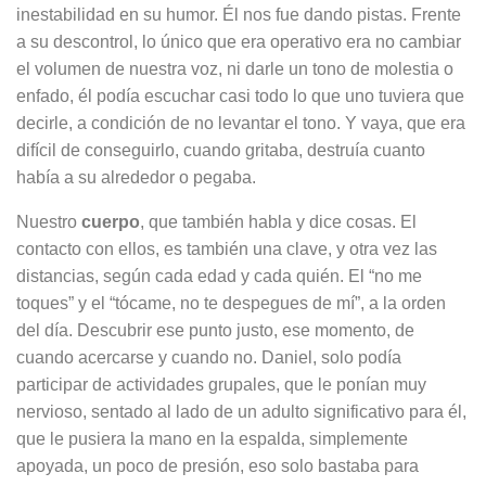
inestabilidad en su humor. Él nos fue dando pistas. Frente
a su descontrol, lo único que era operativo era no cambiar
el volumen de nuestra voz, ni darle un tono de molestia o
enfado, él podía escuchar casi todo lo que uno tuviera que
decirle, a condición de no levantar el tono. Y vaya, que era
difícil de conseguirlo, cuando gritaba, destruía cuanto
había a su alrededor o pegaba.
Nuestro
cuerpo
, que también habla y dice cosas. El
contacto con ellos, es también una clave, y otra vez las
distancias, según cada edad y cada quién. El “no me
toques” y el “tócame, no te despegues de mí”, a la orden
del día. Descubrir ese punto justo, ese momento, de
cuando acercarse y cuando no. Daniel, solo podía
participar de actividades grupales, que le ponían muy
nervioso, sentado al lado de un adulto significativo para él,
que le pusiera la mano en la espalda, simplemente
apoyada, un poco de presión, eso solo bastaba para