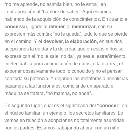
“no me aprende, no asimila bien, no le entra”, en
contraposición al “hambre de saber”. Aquí estamos
hablando de la adquisición de conocimientos. En cuanto al
conservar,
ligado al
retener,
al
memorizar
, con su
expresión más común: “no le queda”, todo lo que se pierde
en el camino. Y el
devolver, la elaboración,
en sus dos
acepciones la de dar y la de crear, que en estos niños se
expresa con el “no le sale, no da”, ya sea el estreñimiento
intelectual, la pura acumulación de datos, o la diarrea, el
exponer obsesivamente todo lo conocido y no el pensar
con toda su potencia. Y dejando las metáforas alimenticias
pasamos a las funcionales, como si de un aparato o
máquina se tratara, “no marcha, no anda”.
En segundo lugar, cual es el significado del
“conocer”
en
el núcleo familiar: un ejemplo, los secretos familiares. Lo
vemos en relación a adopciones no totalmente asumidas
por los padres. Estamos trabajando ahora, con un niño