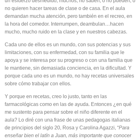
un esfuerzo desmedido; muchos, no saben, o no pueden, o
no quieren hacer tareas de clase o de casa. En el aula
demandan mucha atención, pero también en el recreo, en
la hora del comedor. Interrumpen, deambulan…hacen
mucho, mucho ruido en la clase y en nuestros cabezas.
Cada uno de ellos es un mundo, con sus potencias y sus
limitaciones, con su enfermedad, con su familia que le
apoya y se interesa por su progreso o con una familia que
le mantiene, sin demasiada conciencia, en la dificultad. Y
porque cada uno es un mundo, no hay recetas universales
sobre cómo trabajar con ellos.
Y porque en recetas, creo lo justo, tanto en las
farmacológicas como en las de ayuda. Entonces ¿en qué
me sustento para pensar sobre el niño diferente en el
aula? Lo diré con una frase de unas pedagogas italianas
de principios del siglo 20, Rosa y Carolina Agazzi, “
Para
enseñar bien el latín a Juan, más importante que conocer