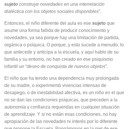
sujeto
construye novedades en una interrelación
dialéctica con los objetos sociales disponibles
”.
Entonces, el niño diferente del aula es ese
sujeto
que
asume una forma fallida de producir conocimiento y
novedades, ya sea porque hay una limitación de partida,
orgánica o psíquica. O porque, y esto sucede a menudo, lo
que antecede y anticipa a la escuela, y aquí hablo de su
familia y su entorno, no han creado en ese psiquismo
infantil un “
deseo de conquista de nuevos objetos
”.
El niño que ha tenido una dependencia muy prolongada
de su madre, o experimentó vivencias intensas de
desapego, o de inestabilidad afectiva, es un niño en el que
no se dan las condiciones psíquicas, que preceden a la
autonomía y confianza requeridas en cualquier situación
de aprendizaje. Y si no están esas condiciones, no hay
apropiación de las novedades ni interés por lo diferente
que propone la Escuela. Pongámonos en la piel de ese