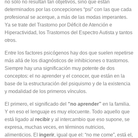
no sólo no resultan tan objetivos, sino que están
determinados por las concepciones “psi” con las que cada
profesional se acerque, a más de las modas imperantes.
Ya se trate del Trastorno por Déficit de Atención e
Hiperactividad, los Trastornos del Espectro Autista y tantos
otros.
Entre los factores psicógenos hay dos que suelen repetirse
más allá de los diagnósticos de inhibiciones o trastornos.
Siempre hay una significación muy potente de dos
conceptos: el no aprender y el conocer, que están en la
base de la estructuración del psiquismo y de la existencia
y modalidad de los primeros vínculos.
El primero, el significado del
“no aprender”
en la familia.
Y en eso el lenguaje es muy elocuente. Todo aquello que
está ligado al
recibir
y al intercambio que eso supone, se
expresa, muchas veces, en términos nutricios,
alimenticios. El
ingerir
, igual que el: “no me come”, está el,