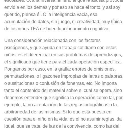
escolares. O, a la inversa, el niño al que le asusta provocar
envidia en los demás y por eso se hace el tonto, y así soy
querido, piensa él. O la inteligencia vacía, esa
acumulación de datos, sin juego, ni creatividad, muy típica
de los niños TEA de buen funcionamiento cognitivo.
Una consideración relacionada con los factores
psicógenos, y que ayuda en trabajo cotidiano con estos
niños, es el diferenciar en sus problemas de aprendizajes,
el significado que tiene para él cada operación específica.
Pongamos por caso, en la grafía: errores de omisiones,
permutaciones, o ligazones impropias de letras o palabras,
o sustituciones o confusión de fonemas, etc. No importa
tanto el contenido del material sobre el cual se opera, sino
debemos entender que significa la operación como tal, por
ejemplo, la no aceptación de las reglas ortográficas o la
arbitrariedad de las mismas. Si lo que está puesto en
cuestión para el niño en la vida, es el no asumir reglas, da
igual, que se trate, de las de la convivencia, como las del