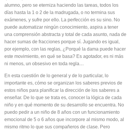
alumno, pero se eterniza haciendo las tareas, todos los
días hasta la 1 o 2 de la madrugada, o no termina sus
exámenes, y sufre por ello. La perfección es su sino. No
puede automatizar ningún conocimiento, aspira a tener
una comprensión abstracta y total de cada asunto, nada de
hacer sumas de fracciones porque sí. Jugando es igual,
por ejemplo, con las reglas, ¿Porqué la dama puede hacer
este movimiento, en qué se basa? Es agotador, es ni más
ni menos, un obsesivo en toda regla…
En esta cuestión de lo general y de lo particular, lo
importante es, cómo se organizan los saberes previos de
estos niños para planificar la dirección de los saberes a
enseñar. De lo que se trata es, conocer la lógica de cada
niño y en qué momento de su desarrollo se encuentra. No
puedo pedir a un niño de 8 años con un funcionamiento
emocional de 5 o 6 años que incorpore al mismo modo, al
mismo ritmo lo que sus compañeros de clase. Pero