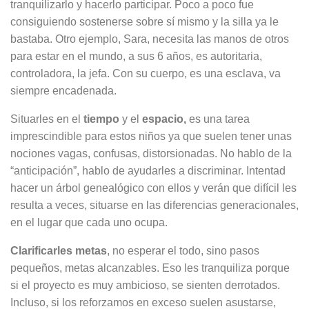
tranquilizarlo y hacerlo participar. Poco a poco fue
consiguiendo sostenerse sobre sí mismo y la silla ya le
bastaba. Otro ejemplo, Sara, necesita las manos de otros
para estar en el mundo, a sus 6 años, es autoritaria,
controladora, la jefa. Con su cuerpo, es una esclava, va
siempre encadenada.
Situarles en el
tiempo
y el
espacio,
es una tarea
imprescindible para estos niños ya que suelen tener unas
nociones vagas, confusas, distorsionadas. No hablo de la
“anticipación”, hablo de ayudarles a discriminar. Intentad
hacer un árbol genealógico con ellos y verán que difícil les
resulta a veces, situarse en las diferencias generacionales,
en el lugar que cada uno ocupa.
Clarificarles metas
, no esperar el todo, sino pasos
pequeños, metas alcanzables. Eso les tranquiliza porque
si el proyecto es muy ambicioso, se sienten derrotados.
Incluso, si los reforzamos en exceso suelen asustarse,