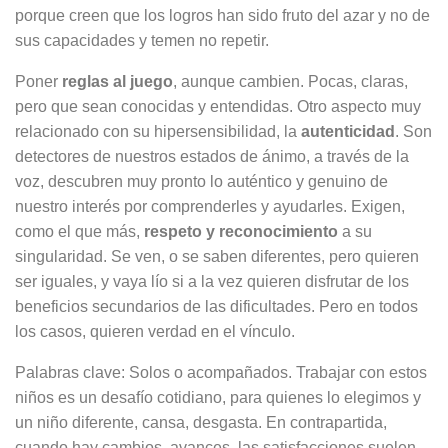
porque creen que los logros han sido fruto del azar y no de
sus capacidades y temen no repetir.
Poner
reglas al juego
, aunque cambien. Pocas, claras,
pero que sean conocidas y entendidas. Otro aspecto muy
relacionado con su hipersensibilidad, la
autenticidad
. Son
detectores de nuestros estados de ánimo, a través de la
voz, descubren muy pronto lo auténtico y genuino de
nuestro interés por comprenderles y ayudarles. Exigen,
como el que más,
respeto y reconocimiento
a su
singularidad. Se ven, o se saben diferentes, pero quieren
ser iguales, y vaya lío si a la vez quieren disfrutar de los
beneficios secundarios de las dificultades. Pero en todos
los casos, quieren verdad en el vínculo.
Palabras clave: Solos o acompañados. Trabajar con estos
niños es un desafío cotidiano, para quienes lo elegimos y
un niño diferente, cansa, desgasta. En contrapartida,
cuando hay cambios, avances, las satisfacciones suelen