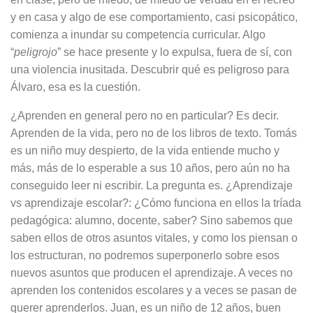
y en casa y algo de ese comportamiento, casi psicopático,
comienza a inundar su competencia curricular. Algo
“
peligrojo
” se hace presente y lo expulsa, fuera de sí, con
una violencia inusitada. Descubrir qué es peligroso para
Álvaro, esa es la cuestión.
¿Aprenden en general pero no en particular? Es decir.
Aprenden de la vida, pero no de los libros de texto. Tomás
es un niño muy despierto, de la vida entiende mucho y
más, más de lo esperable a sus 10 años, pero aún no ha
conseguido leer ni escribir. La pregunta es. ¿Aprendizaje
vs aprendizaje escolar?: ¿Cómo funciona en ellos la tríada
pedagógica: alumno, docente, saber? Sino sabemos que
saben ellos de otros asuntos vitales, y como los piensan o
los estructuran, no podremos superponerlo sobre esos
nuevos asuntos que producen el aprendizaje. A veces no
aprenden los contenidos escolares y a veces se pasan de
querer aprenderlos. Juan, es un niño de 12 años, buen