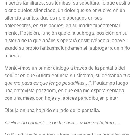
muertos familiares, sus tumbas, su sepultura, lo que destila
olor a duelos silenciado, un dolor que se envuelve en un
silencio a gritos, duelos no elaborados en sus
antecesores, en sus padres, en su madre fundamental­
mente. Posición, función que ella su­broga, posición en su
historia de la que análisis operará destituyéndola, atrave­
sando su propio fantasma fundamental, subrogar a un niño
muerto.
Mantuvimos un primer diálogo a través de la pantalla del
celular en que Aurora enuncia su síntoma, su demanda “
Lo
que me pasa es que tengo pesadi­llas…”.
Pautamos luego
una entrevista por zoom, en que ella me espera sen­tada
con una mesa con hojas y lápices para dibujar, pintar.
Dibuja en una hoja de su lado de la pan­talla.
A: Hice un caracol… con la casa… viven en la tierra…