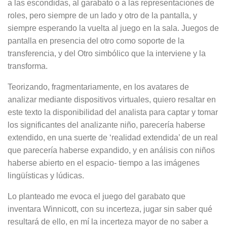
a las escondidas, al garabato o a las representaciones de
roles, pero siempre de un lado y otro de la pantalla, y
siempre espe­rando la vuelta al juego en la sala. Juegos de
pantalla en presencia del otro como soporte de la
transferencia, y del Otro simbólico que la interviene y la
transforma.
Teorizando, fragmentaria­mente, en los avatares de
analizar mediante dispositivos virtuales, quiero resaltar en
este texto la disponibilidad del analista para captar y tomar
los significantes del analizante niño, pare­cería haberse
extendido, en una suer­te de ‘realidad extendida’ de un real
que parecería haberse expandido, y en análisis con niños
haberse abierto en el espacio- tiempo a las imágenes
lingüísticas y lúdicas.
Lo planteado me evoca el juego del garabato que
inventara Winnicott, con su incerteza, jugar sin saber qué
resul­tará de ello, en mí la incerteza mayor de no saber a