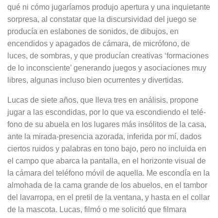
qué ni cómo jugaríamos produjo apertura y una inquietante
sor­presa, al constatar que la discursividad del juego se
producía en eslabones de sonidos, de dibujos, en
encendidos y apagados de cámara, de micrófono, de
luces, de sombras, y que producían creativas ‘formaciones
de lo incons­ciente’ generando juegos y asociacio­nes muy
libres, algunas incluso bien ocurrentes y divertidas.
Lucas de siete años, que lleva tres en análisis, propone
jugar a las escondi­das, por lo que va escondiendo el telé­
fono de su abuela en los lugares más insólitos de la casa,
ante la mirada-presencia azorada, inferida por mí, da­dos
ciertos ruidos y palabras en tono bajo, pero no incluida en
el campo que abarca la pantalla, en el horizonte vi­sual de
la cámara del teléfono móvil de aquella. Me escondía en la
almohada de la cama grande de los abuelos, en el tambor
del lavarropa, en el pretil de la ventana, y hasta en el collar
de la mascota. Lucas, filmó o me solicitó que filmara