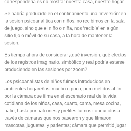
correspondería es no mostrar nuestra casa, nuestro hogar.
Se habría producido en el confina­miento una ‘inversión’ en
la sesión psicoanalítica con niños, no recibimos en la sala
de juego, sino que el niño o niña, nos ‘recibía’ en algún
sitio fijo o móvil de su casa, a la hora de mante­ner la
sesión.
Es tiempo ahora de considerar ¿qué inversión, qué efectos
de los registros imaginario, simbólico y real podría es­tarse
produciendo en las sesiones por zoom?
Los psicoanalistas de niños fuimos in­troducidos en
ambientes hogareños, mucho o poco, pero metidos al fin
por la cámara que filma en el escenario real de la vida
cotidiana de los niños, casa, cuarto, cama, mesa cocina,
pa­tio, hasta por balcones y pretiles fui­mos conducidos a
través de cámaras que nos pasearon y que filmaron
mascotas, juguetes, y parientes; cámara que permitió jugar