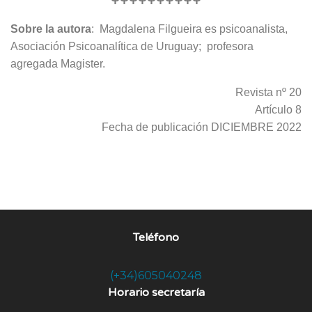
ΨΨΨΨΨΨΨΨΨΨ
Sobre la autora
: Magdalena Filgueira es psicoanalista,
Asociación Psicoanalítica de Uruguay; profesora
agregada Magister.
Revista nº 20
Artículo 8
Fecha de publicación DICIEMBRE 2022
Teléfono
(+34)605040248
Horario secretaría