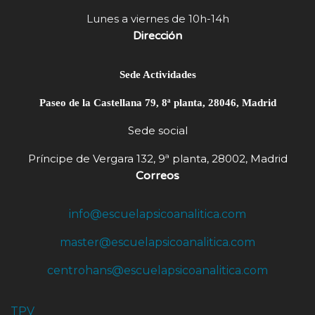
Lunes a viernes de 10h-14h
Dirección
Sede Actividades
Paseo de la Castellana 79, 8ª planta, 28046, Madrid
Sede social
Príncipe de Vergara 132, 9ª planta, 28002, Madrid
Correos
info@escuelapsicoanalitica.com
master@escuelapsicoanalitica.com
centrohans@escuelapsicoanalitica.com
TPV