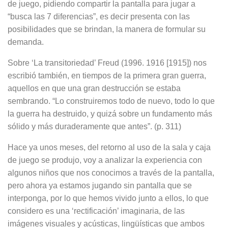
de juego, pidiendo compartir la pantalla para jugar a
“busca las 7 diferencias”, es decir presenta con las
posibilidades que se brindan, la manera de formular su
demanda.
Sobre ‘La transitoriedad’ Freud (1996. 1916 [1915]) nos
escribió también, en tiempos de la primera gran guerra,
aquellos en que una gran destrucción se estaba
sembrando. “Lo construire­mos todo de nuevo, todo lo que
la gue­rra ha destruido, y quizá sobre un fun­damento más
sólido y más duradera­mente que antes”. (p. 311)
Hace ya unos meses, del retorno al uso de la sala y caja
de juego se produjo, voy a analizar la experiencia con
algu­nos niños que nos conocimos a través de la pantalla,
pero ahora ya estamos jugando sin pantalla que se
interponga, por lo que hemos vivido junto a ellos, lo que
considero es una ‘rectificación’ imaginaria, de las
imágenes visuales y acústicas, lingüísticas que ambos