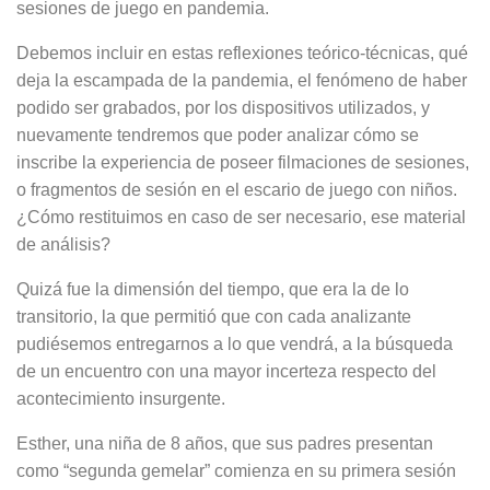
sesiones de juego en pandemia.
Debemos incluir en estas reflexiones teórico-técnicas, qué
deja la escampa­da de la pandemia, el fenómeno de haber
podido ser grabados, por los dispositivos utilizados, y
nuevamente tendremos que poder analizar cómo se
inscribe la experiencia de poseer filma­ciones de sesiones,
o fragmentos de sesión en el escario de juego con niños.
¿Cómo restituimos en caso de ser ne­cesario, ese material
de análisis?
Quizá fue la dimensión del tiempo, que era la de lo
transitorio, la que permitió que con cada analizante
pudiésemos entregarnos a lo que vendrá, a la bús­queda
de un encuentro con una mayor incerteza respecto del
acontecimiento insurgente.
Esther, una niña de 8 años, que sus padres presentan
como “segunda ge­melar” comienza en su primera sesión