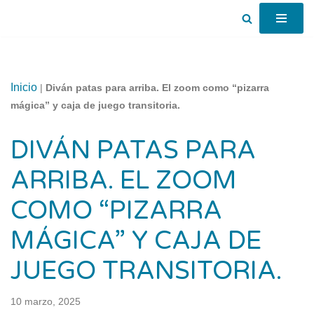
Saltar
al
contenido
Inicio
|
Diván patas para arriba. El zoom como “pizarra
mágica” y caja de juego transitoria.
DIVÁN PATAS PARA
ARRIBA. EL ZOOM
COMO “PIZARRA
MÁGICA” Y CAJA DE
JUEGO TRANSITORIA.
10 marzo, 2025