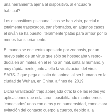
una herramienta ajena al dispositivo, al encuadre
habitual?
Los dispositivos psicoanalíticos se han visto, parcial o
totalmente trasto­cados, transformados, en algunos ca­sos
el diván se ha puesto literalmente ‘patas para arriba’ por lo
menos transi­toriamente.
El mundo se encuentra apestado por zoonosis, por un
nuevo salto de un virus que sólo se hospedaba y repro­
ducía en animales, en el reino ani­mal, salta al humano, y
muy rápida­mente junto a ello la viralización del virus
SARS- 2 que pega el salto del animal al ser humano en la
ciudad de Wuhan, en China, a fines del 2019.
Dicha viralización trajo aparejada otra: la de las redes y/o
aplicaciones que estallaron, posibilitando mantenernos
‘conectados’ unos con otros y en nu­merosidad, como clara
evitación del contacto cuerpo a cuerpo, debido a la