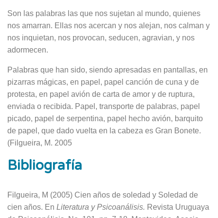
Son las palabras las que nos sujetan al mundo, quienes
nos amarran. Ellas nos acercan y nos alejan, nos calman y
nos inquietan, nos provocan, sedu­cen, agravian, y nos
adormecen.
Palabras que han sido, siendo apresa­das en pantallas, en
pizarras mágicas, en papel, papel canción de cuna y de
protesta, en papel avión de carta de amor y de ruptura,
enviada o recibida. Papel, transporte de palabras, papel
picado, papel de serpentina, papel he­cho avión, barquito
de papel, que da­do vuelta en la cabeza es Gran Bone­te.
(Filgueira, M. 2005
Bibliografía
Filgueira, M (2005) Cien años de soledad y Soledad de
cien años. En
Literatura y Psi­coanálisis.
Revista Uruguaya