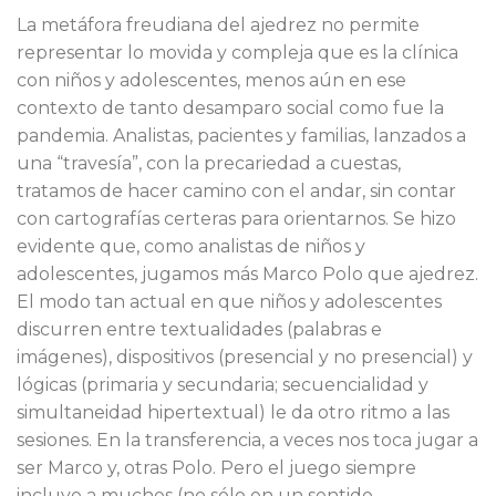
La metáfora freudiana del ajedrez no permite
representar lo movida y compleja que es la clínica
con niños y adolescentes, menos aún en ese
contexto de tanto desamparo social como fue la
pandemia. Analistas, pacientes y familias, lanzados a
una “travesía”, con la precariedad a cuestas,
tratamos de hacer camino con el andar, sin contar
con cartografías certeras para orientarnos. Se hizo
evidente que, como analistas de niños y
adolescentes, jugamos más Marco Polo que ajedrez.
El modo tan actual en que niños y adolescentes
discurren entre textualidades (palabras e
imágenes), dispositivos (presencial y no presencial) y
lógicas (primaria y secundaria; secuencialidad y
simultaneidad hipertextual) le da otro ritmo a las
sesiones. En la transferencia, a veces nos toca jugar a
ser Marco y, otras Polo. Pero el juego siempre
incluye a muchos (no sólo en un sentido