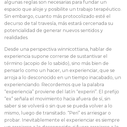
algunas reglas son necesarias para fundar un
espacio que aloje y posibilite un trabajo terapéutico.
Sin embargo, cuanto más protocolizado esté el
decurso de tal travesía, más estará cercenada su
potencialidad de generar nuevos sentidos y
realidades.
Desde una perspectiva winnicottiana, hablar de
experiencia supone correrse de sustantivar el
término (acopio de lo sabido), sino más bien de
pensarlo como un hacer, un experienciar, que se
arroja a lo desconocido en un tiempo inacabado, un
experienciando. Recordemos que la palabra
“experiencia” proviene del latín “experiri”. El prefijo
“ex” señala el movimiento hacia afuera de sí, sin
saber si se volverá o sin que se pueda volver a lo
mismo, luego de transitado. “Peri” es arriesgar o
probar. Inevitablemente el experienciar es siempre