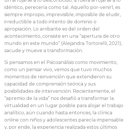
un arrojarse a lo desconocido; si fuera arrojarse a lo
idéntico, perecería como tal. Aquello por-venir1, es
siempre impropio, imprevisible, imposible de eludir,
irreductible a todo intento de dominio o
apropiación. Lo arribante es del orden del
acontecimiento, consiste en una “apertura de otro
mundo en este mundo” (Alejandra Tortorelli, 2021),
sacude y mueve a transformación.
Si pensamos en el Psicoanálisis como movimiento,
como un pensar vivo, vemos que tuvo muchos
momentos de reinvención que extendieron su
capacidad de comprensión teórica y sus
posibilidades de intervención. Recientemente, el
“apremio de la vida” nos desafió a transformar la
virtualidad en un lugar posible para alojar el trabajo
analítico, aún cuando hasta entonces, la clínica
online con niños y adolescentes parecía impensable
y, por ende, la experiencia realizada estos últimos