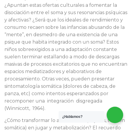
¿Apuntan estas ofertas culturales a fomentar la
disociación entre el soma y sus resonancias psíquicas
y afectivas? ¿Será que los ideales de rendimiento y
consumo recaen sobre las infancias abusando de la
“mente”, en desmedro de una existencia de una
psique que habita integrado con un soma? Estos
niños sobreexigidos a una adaptación constante
suelen terminar estallando a modo de descargas
masivas de procesos excitatorios que no encuentran
espacios mediatizadores y elaborativos de
procesamiento. Otras veces, pueden presentar
sintomatología somática (dolores de cabeza, de
panza, etc) como intentos esperanzados por
recomponer una integración disgregada
(Winnicott, 1964).
¿Hablamos?
¿Cómo transformar lo acumulable (objetos, tensión
somática) en jugar y metabolización? El recuerdo