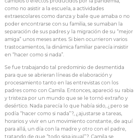
cambios o efectos producidos por la pandemia,
como no asistir a la escuela, a actividades
extraescolares como danza y baile que amaba o no
poder encontrarse con su familia, se sumaban la
separación de sus padres y la migración de su “mejor
amiga” unos meses antes. Si bien ocurrieron varios
trastocamientos, la dinámica familiar parecía insistir
en “hacer como si nada”.
Se fue trabajando tal predominio de desmentida
para que se abrieran líneas de elaboración y
procesamiento tanto en las entrevistas con los
padres como con Camila. Entonces, apareció su rabia
y tristeza por un mundo que se le tornó extraño y
desértico. Nada parecía lo que había sido, ¿pero se
podía “hacer como si nada”?, ¿ajustarse a tareas,
horarios y vivir en un movimiento constante, de aquí
para allá, un día con la madre y otro con el padre,
tratando de que “todo siga igual”?. Camila se