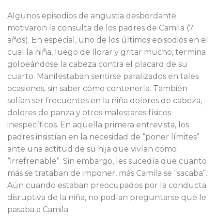
Algunos episodios de angustia desbordante
motivaron la consulta de los padres de Camila (7
años). En especial, uno de los últimos episodios en el
cual la niña, luego de llorar y gritar mucho, termina
golpeándose la cabeza contra el placard de su
cuarto. Manifestaban sentirse paralizados en tales
ocasiones, sin saber cómo contenerla. También
solían ser frecuentes en la niña dolores de cabeza,
dolores de panza y otros malestares físicos
inespecíficos. En aquella primera entrevista, los
padres insistían en la necesidad de “poner límites”
ante una actitud de su hija que vivían como
“irrefrenable”. Sin embargo, les sucedía que cuanto
más se trataban de imponer, más Camila se “sacaba”.
Aún cuando estaban preocupados por la conducta
disruptiva de la niña, no podían preguntarse qué le
pasaba a Camila.