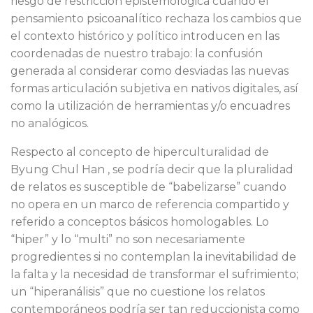
riesgo de restricción epistemológica cuando el
pensamiento psicoanalítico rechaza los cambios que
el contexto histórico y político introducen en las
coordenadas de nuestro trabajo: la confusión
generada al considerar como desviadas las nuevas
formas articulación subjetiva en nativos digitales, así
como la utilización de herramientas y/o encuadres
no analógicos.
Respecto al concepto de hiperculturalidad de
Byung Chul Han , se podría decir que la pluralidad
de relatos es susceptible de “babelizarse” cuando
no opera en un marco de referencia compartido y
referido a conceptos básicos homologables. Lo
“hiper” y lo “multi” no son necesariamente
progredientes si no contemplan la inevitabilidad de
la falta y la necesidad de transformar el sufrimiento;
un “hiperanálisis” que no cuestione los relatos
contemporáneos podría ser tan reduccionista como