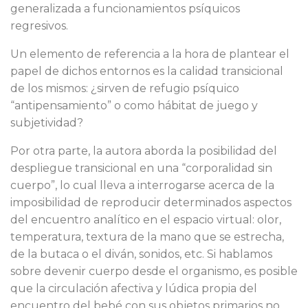
generalizada a funcionamientos psíquicos
regresivos.
Un elemento de referencia a la hora de plantear el
papel de dichos entornos es la calidad transicional
de los mismos: ¿sirven de refugio psíquico
“antipensamiento” o como hábitat de juego y
subjetividad?
Por otra parte, la autora aborda la posibilidad del
despliegue transicional en una “corporalidad sin
cuerpo”, lo cual lleva a interrogarse acerca de la
imposibilidad de reproducir determinados aspectos
del encuentro analítico en el espacio virtual: olor,
temperatura, textura de la mano que se estrecha,
de la butaca o el diván, sonidos, etc. Si hablamos
sobre devenir cuerpo desde el organismo, es posible
que la circulación afectiva y lúdica propia del
encuentro del bebé con sus objetos primarios no