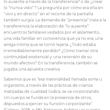
lo ausente a través de la transferencia? o de ¿crear
lo “nunca visto”? La pregunta por cómo era ella en
“vivo y en directo” sin el recorte de la pantalla
también surgía. La demanda de “presencia” traía a la
transferencia la elaboración de “lo ausente”:
encuentros familiares vedados por el aislamiento,
una vida familiar en convivencia que ya no era, una
amiga íntima que se tornó lejana. ¿Todo estaba
irremediablemente perdido? ¿Cómo tramar otra
continuidad existencial y una reversión de su
mundo afectivo? En la transferencia, también se
jugaba una apuesta creativa.
Sabemos que es “esa materialidad llamada soma u
organismo, a través de las prácticas de crianza
matizadas de cualidad lúdica, se va corporizando.
Un cuerpo se funda en la presencia de otros,
dispuestos a ejercer su función corporizante”
(Calmes, 2018, p.38). Entonces, habitar un cuerpo,