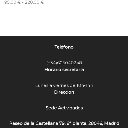
95,00
€
-
220,00
€
Teléfono
(+34)605040248
Horario secretaría
Lunes a viernes de 10h-14h
Dirección
Sede Actividades
Paseo de la Castellana 79, 8ª planta, 28046, Madrid