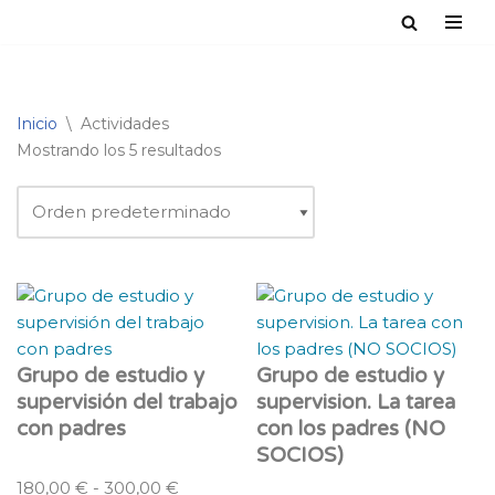
Saltar
al
contenido
Inicio
\
Actividades
Mostrando los 5 resultados
Grupo de estudio y
Grupo de estudio y
supervisión del trabajo
supervision. La tarea
con padres
con los padres (NO
SOCIOS)
180,00
€
-
300,00
€