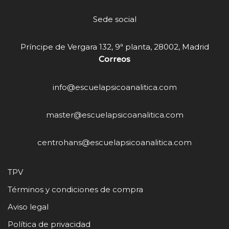
Sede social
Príncipe de Vergara 132, 9ª planta, 28002, Madrid
Correos
info@escuelapsicoanalitica.com
master@escuelapsicoanalitica.com
centrohans@escuelapsicoanalitica.com
TPV
Términos y condiciones de compra
Aviso legal
Política de privacidad