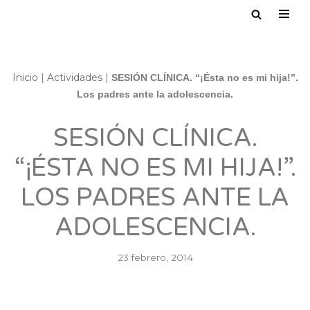
Saltar
al
contenido
Inicio
|
Actividades
|
SESIÓN CLÍNICA. “¡Ésta no es mi hija!”.
Los padres ante la adolescencia.
SESIÓN CLÍNICA.
“¡ÉSTA NO ES MI HIJA!”.
LOS PADRES ANTE LA
ADOLESCENCIA.
23 febrero, 2014