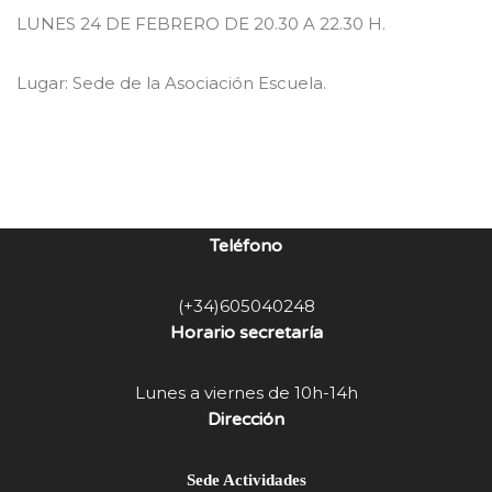
LUNES 24 DE FEBRERO DE 20.30 A 22.30 H.
Lugar: Sede de la Asociación Escuela.
Teléfono
(+34)605040248
Horario secretaría
Lunes a viernes de 10h-14h
Dirección
Sede Actividades