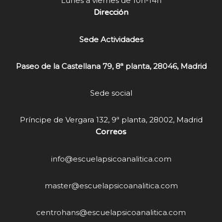
Lunes a viernes de 10h-14h
Dirección
Sede Actividades
Paseo de la Castellana 79, 8ª planta, 28046, Madrid
Sede social
Príncipe de Vergara 132, 9ª planta, 28002, Madrid
Correos
info@escuelapsicoanalitica.com
master@escuelapsicoanalitica.com
centrohans@escuelapsicoanalitica.com