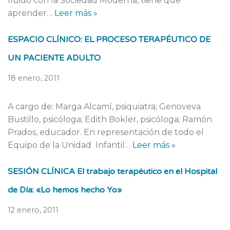
fluido con la Sociedad Moderna, tiene que
aprender…
Leer más »
ESPACIO CLÍNICO: EL PROCESO TERAPÉUTICO DE
UN PACIENTE ADULTO
18 enero, 2011
A cargo de: Marga Alcamí, psiquiatra; Genoveva
Bustillo, psicóloga; Edith Bokler, psicóloga; Ramón
Prados, educador. En representación de todo el
Equipo de la Unidad Infantil…
Leer más »
SESIÓN CLÍNICA El trabajo terapéutico en el Hospital
de Día: «Lo hemos hecho Yo»
12 enero, 2011