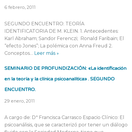
6 febrero, 2011
SEGUNDO ENCUENTRO: TEORÍA
IDENTIFICATORIA DE M. KLEIN. 1. Antecedentes:
Karl Abraham; Sandor Ferenczi; Ronald Faribain; El
“efecto Jones”; La polémica con Anna Freud 2.
Conceptos…
Leer más »
SEMINARIO DE PROFUNDIZACIÓN: «La identificación
en la teoría y la clínica psicoanalítica» . SEGUNDO
ENCUENTRO.
29 enero, 2011
A cargo de: Dª Francisca Carrasco Espacio Clínico: El
psicoanálisis, que se caracterizó por tener un diálogo