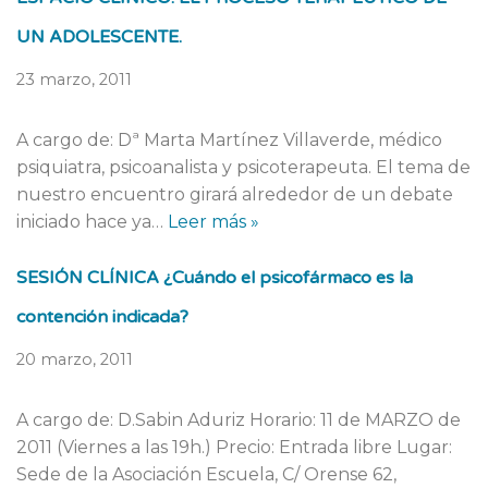
UN ADOLESCENTE.
23 marzo, 2011
A cargo de: Dª Marta Martínez Villaverde, médico
psiquiatra, psicoanalista y psicoterapeuta. El tema de
nuestro encuentro girará alrededor de un debate
iniciado hace ya…
Leer más »
SESIÓN CLÍNICA ¿Cuándo el psicofármaco es la
contención indicada?
20 marzo, 2011
A cargo de: D.Sabin Aduriz Horario: 11 de MARZO de
2011 (Viernes a las 19h.) Precio: Entrada libre Lugar:
Sede de la Asociación Escuela, C/ Orense 62,