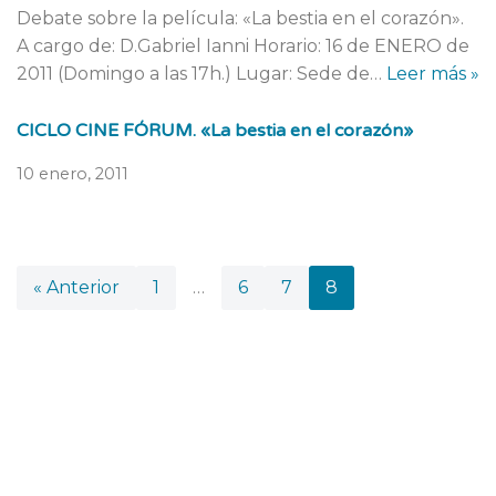
Debate sobre la película: «La bestia en el corazón».
A cargo de: D.Gabriel Ianni Horario: 16 de ENERO de
2011 (Domingo a las 17h.) Lugar: Sede de…
Leer más »
CICLO CINE FÓRUM. «La bestia en el corazón»
10 enero, 2011
« Anterior
1
…
6
7
8