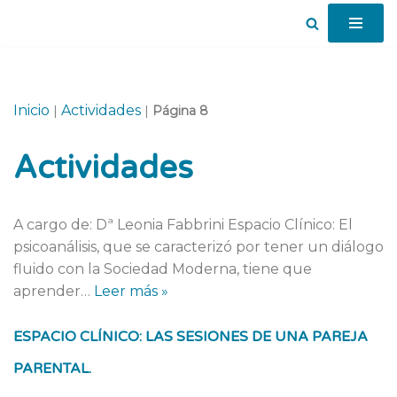
Saltar
al
contenido
Inicio
Actividades
|
|
Página 8
Actividades
A cargo de: Dª Leonia Fabbrini Espacio Clínico: El
psicoanálisis, que se caracterizó por tener un diálogo
fluido con la Sociedad Moderna, tiene que
aprender…
Leer más »
ESPACIO CLÍNICO: LAS SESIONES DE UNA PAREJA
PARENTAL.