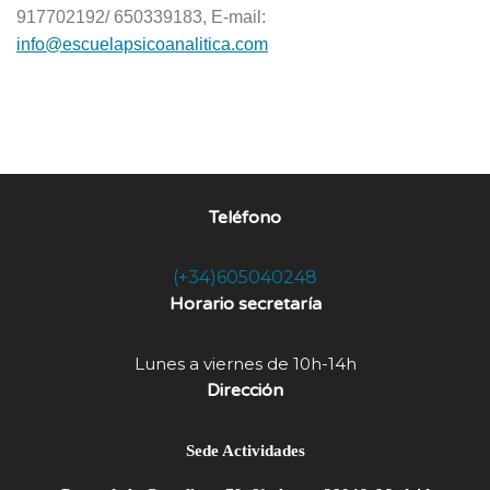
917702192/ 650339183, E-mail:
info@escuelapsicoanalitica.com
Teléfono
(+34)605040248
Horario secretaría
Lunes a viernes de 10h-14h
Dirección
Sede Actividades